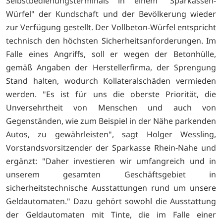
Selbstbedienungsterminals in einem "Sparkassen-
Würfel" der Kundschaft und der Bevölkerung wieder
zur Verfügung gestellt. Der Vollbeton-Würfel entspricht
technisch den höchsten Sicherheitsanforderungen. Im
Falle eines Angriffs, soll er wegen der Betonhülle,
gemäß Angaben der Herstellerfirma, der Sprengung
Stand halten, wodurch Kollateralschäden vermieden
werden. "Es ist für uns die oberste Priorität, die
Unversehrtheit von Menschen und auch von
Gegenständen, wie zum Beispiel in der Nähe parkenden
Autos, zu gewährleisten", sagt Holger Wessling,
Vorstandsvorsitzender der Sparkasse Rhein-Nahe und
ergänzt: "Daher investieren wir umfangreich und in
unserem gesamten Geschäftsgebiet in
sicherheitstechnische Ausstattungen rund um unsere
Geldautomaten." Dazu gehört sowohl die Ausstattung
der Geldautomaten mit Tinte, die im Falle einer