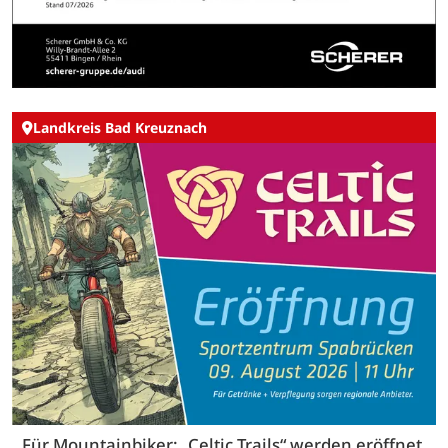
Landkreis Bad Kreuznach
Für Mountainbiker: „Celtic Trails“ werden eröffnet