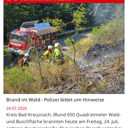
Brand im Wald - Polizei bittet um Hinweise
24.07.2026
Kreis Bad Kreuznach. IRund 650 Quadratmeter Wald-
und Buschfläche brannten heute am Freitag, 24. Juli,