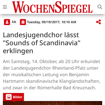
kb
Tuesday, 09/19/2017, 10:10 AM
Landesjugendchor lässt
"Sounds of Scandinavia"
erklingen
Am Samstag, 14. Oktober, ab 20 Uhr erkundet
der Landesjugendchor Rheinland-Pfalz unter
der musikalischen Leitung von Benjamin
Hartmann skandinavische Klanglandschaften,
und zwar in der Römerhalle Bad Kreuznach.
Bilder