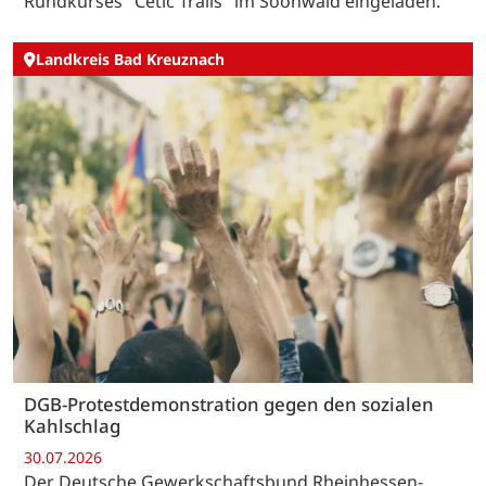
Rundkurses "Cetic Trails" im Soonwald eingeladen.
Landkreis Bad Kreuznach
DGB-Protestdemonstration gegen den sozialen
Kahlschlag
30.07.2026
Der Deutsche Gewerkschaftsbund Rheinhessen-