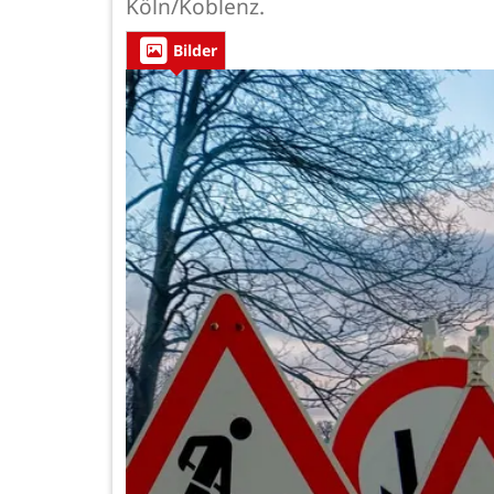
Köln/Koblenz.
Bilder