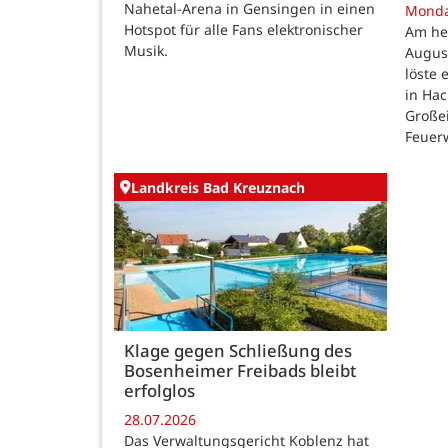
Nahetal-Arena in Gensingen in einen
Mond
Hotspot für alle Fans elektronischer
Am he
Musik.
August
löste
in Ha
Großei
Feuer
Landkreis Bad Kreuznach
Klage gegen Schließung des
Bosenheimer Freibads bleibt
erfolglos
28.07.2026
Das Verwaltungsgericht Koblenz hat