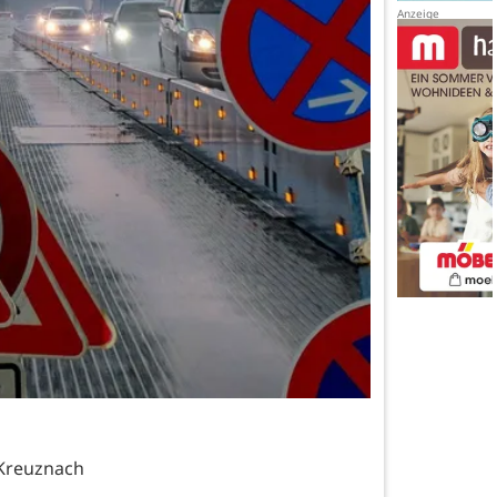
 Kreuznach