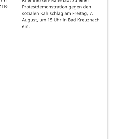
Rheinhessen-Nahe lädt zu einer
MTB-
Protestdemonstration gegen den
sozialen Kahlschlag am Freitag, 7.
August, um 15 Uhr in Bad Kreuznach
ein.