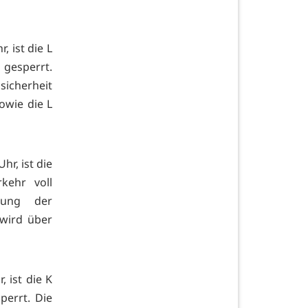
 ist die L
 gesperrt.
icherheit
owie die L
r, ist die
kehr voll
hung der
 wird über
, ist die K
errt. Die