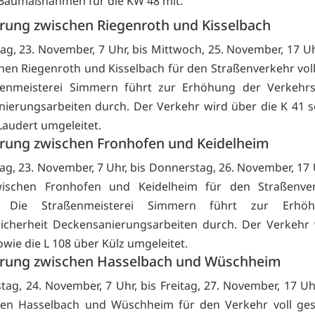
Baumaßnahmen für die KW 48 mit.
rrung zwischen Riegenroth und Kisselbach
g, 23. November, 7 Uhr, bis Mittwoch, 25. November, 17 Uhr,
hen Riegenroth und Kisselbach für den Straßenverkehr voll
ßenmeisterei Simmern führt zur Erhöhung der Verkehrss
ierungsarbeiten durch. Der Verkehr wird über die K 41 s
Laudert umgeleitet.
rrung zwischen Fronhofen und Keidelheim
g, 23. November, 7 Uhr, bis Donnerstag, 26. November, 17 Uh
ischen Fronhofen und Keidelheim für den Straßenver
t. Die Straßenmeisterei Simmern führt zur Erhö
icherheit Deckensanierungsarbeiten durch. Der Verkehr
owie die L 108 über Külz umgeleitet.
rrung zwischen Hasselbach und Wüschheim
ag, 24. November, 7 Uhr, bis Freitag, 27. November, 17 Uhr
hen Hasselbach und Wüschheim für den Verkehr voll gesp