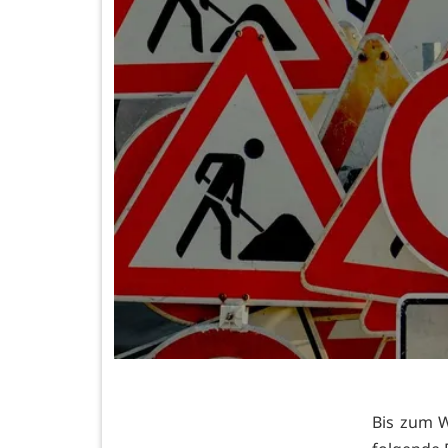
Bis zum W