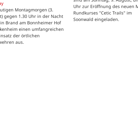
ay
Uhr zur Eröffnung des neuen 
utigen Montagmorgen (3.
Rundkurses "Cetic Trails" im
) gegen 1.30 Uhr in der Nacht
Soonwald eingeladen.
 ein Brand am Bonnheimer Hof
ckenheim einen umfangreichen
nsatz der örtlichen
wehren aus.