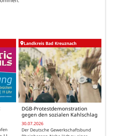
 kommen.
Landkreis Bad Kreuznach
c
DGB-Protestdemonstration
gegen den sozialen Kahlschlag
30.07.2026
ufen
Der Deutsche Gewerkschaftsbund
m 11