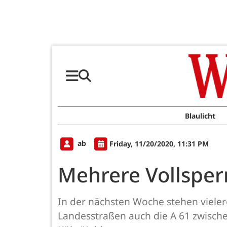
Blaulicht
ab
Friday, 11/20/2020, 11:31 PM
Mehrere Vollsper
In der nächsten Woche stehen vieler
Landesstraßen auch die A 61 zwische