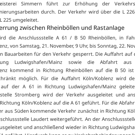
eisterei Simmern führt zur Erhöhung der Verkehrss
ierungsarbeiten durch. Der Verkehr wird über die L 226
L 225 umgeleitet.
perrung zwischen Rheinböllen und Rastanlage
d die Anschlussstelle A 61 / B 50 Rheinböllen, in Fah
enz, von Samstag, 21. November, 9 Uhr, bis Sonntag, 22. No
n Bauarbeiten für den Verkehr gesperrt. Die Auffahrt auf d
chtung Ludwigshafen/Mainz sowie die Abfahrt aus 
lenz kommend in Richtung Rheinböllen auf die B 50 ist 
chränkt möglich. Für die Auffahrt Köln/Koblenz wird de
 auf der A 61 in Richtung Ludwigshafen/Mainz geleite
sstelle Stromberg wird der Verkehr ausgeleitet und ans
Richtung Köln/Koblenz auf die A 61 geführt. Für die Abfahr
er aus Süden kommende Verkehr zunächst in Richtung Kö
nschlussstelle Laudert weitergeführt. An der Anschlussstell
usgeleitet und anschließend wieder in Richtung Ludwigsh