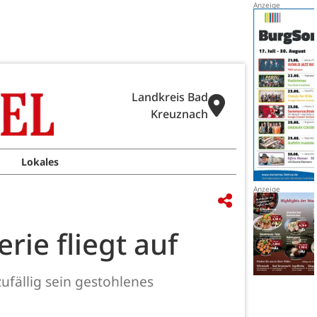
Landkreis Bad
Kreuznach
Lokales
ie fliegt auf
fällig sein gestohlenes