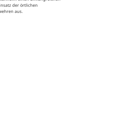
nsatz der örtlichen
wehren aus.