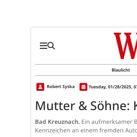
Blaulicht
Robert Syska
Tuesday, 01/28/2025, 
Mutter & Söhne: K
Bad Kreuznach.
Ein aufmerksamer Bü
Kennzeichen an einem fremden Auto e