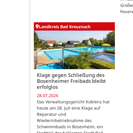
Großei
Feuer
Landkreis Bad Kreuznach
Klage gegen Schließung des
Bosenheimer Freibads bleibt
erfolglos
28.07.2026
Das Verwaltungsgericht Koblenz hat
heute am 28. Juli eine Klage auf
Reparatur und
Wiederinbetriebnahme des
Schwimmbads in Bosenheim, ein
Stadtteil der beklagten Stadt Bad