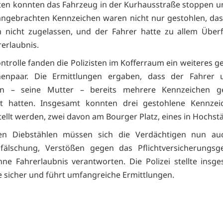
en konnten das Fahrzeug in der Kurhausstraße stoppen un
 angebrachten Kennzeichen waren nicht nur gestohlen, da
 nicht zugelassen, und der Fahrer hatte zu allem Überf
rerlaubnis.
ontrolle fanden die Polizisten im Kofferraum ein weiteres g
henpaar. Die Ermittlungen ergaben, dass der Fahrer 
rin – seine Mutter – bereits mehrere Kennzeichen 
t hatten. Insgesamt konnten drei gestohlene Kennzei
tellt werden, zwei davon am Bourger Platz, eines in Hochstä
n Diebstählen müssen sich die Verdächtigen nun a
fälschung, Verstößen gegen das Pflichtversicherungsg
ne Fahrerlaubnis verantworten. Die Polizei stellte insg
 sicher und führt umfangreiche Ermittlungen.