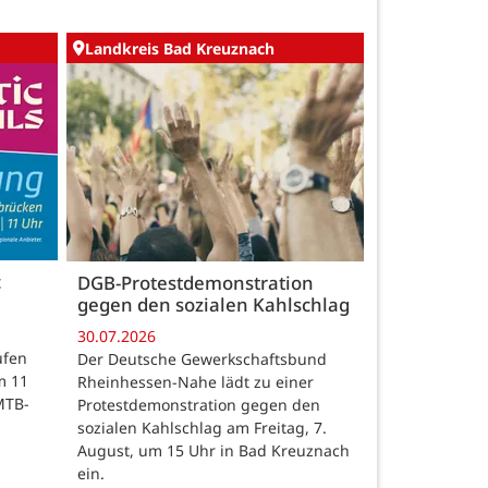
Landkreis Bad Kreuznach
c
DGB-Protestdemonstration
gegen den sozialen Kahlschlag
30.07.2026
ufen
Der Deutsche Gewerkschaftsbund
m 11
Rheinhessen-Nahe lädt zu einer
MTB-
Protestdemonstration gegen den
sozialen Kahlschlag am Freitag, 7.
August, um 15 Uhr in Bad Kreuznach
ein.