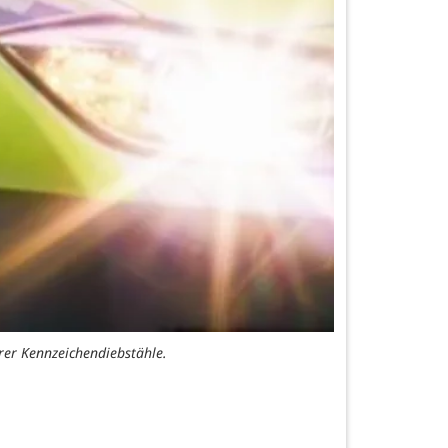
rer Kennzeichendiebstähle.