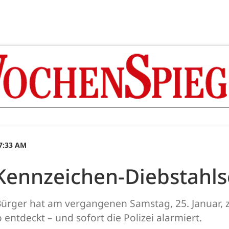
07:33 AM
ennzeichen-Diebstahlser
rger hat am vergangenen Samstag, 25. Januar, zu
ntdeckt – und sofort die Polizei alarmiert.