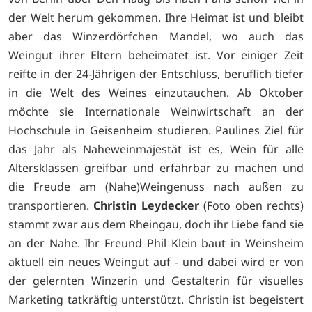
der Welt herum gekommen. Ihre Heimat ist und bleibt
aber das Winzerdörfchen Mandel, wo auch das
Weingut ihrer Eltern beheimatet ist. Vor einiger Zeit
reifte in der 24-Jährigen der Entschluss, beruflich tiefer
in die Welt des Weines einzutauchen. Ab Oktober
möchte sie Internationale Weinwirtschaft an der
Hochschule in Geisenheim studieren. Paulines Ziel für
das Jahr als Naheweinmajestät ist es, Wein für alle
Altersklassen greifbar und erfahrbar zu machen und
die Freude am (Nahe)Weingenuss nach außen zu
transportieren.
Christin Leydecker
(Foto oben rechts)
stammt zwar aus dem Rheingau, doch ihr Liebe fand sie
an der Nahe. Ihr Freund Phil Klein baut in Weinsheim
aktuell ein neues Weingut auf - und dabei wird er von
der gelernten Winzerin und Gestalterin für visuelles
Marketing tatkräftig unterstützt. Christin ist begeistert