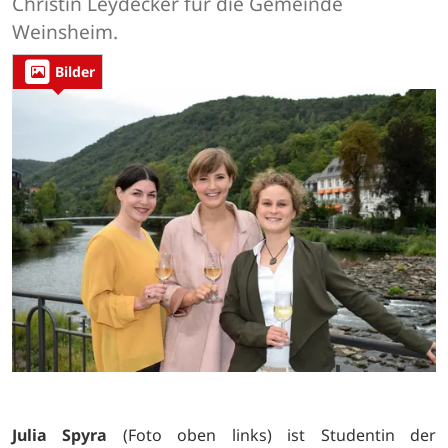
Christin Leydecker für die Gemeinde
Weinsheim.
Bilder
Julia Spyra
(Foto oben links) ist Studentin der