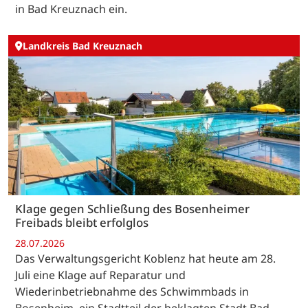
in Bad Kreuznach ein.
Landkreis Bad Kreuznach
Klage gegen Schließung des Bosenheimer
Freibads bleibt erfolglos
28.07.2026
Das Verwaltungsgericht Koblenz hat heute am 28.
Juli eine Klage auf Reparatur und
Wiederinbetriebnahme des Schwimmbads in
Bosenheim, ein Stadtteil der beklagten Stadt Bad