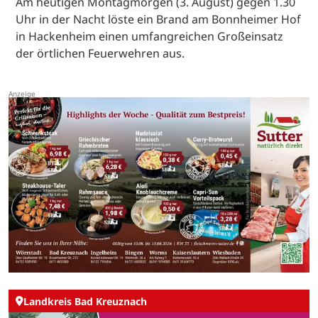
Am heutigen Montagmorgen (3. August) gegen 1.30
Uhr in der Nacht löste ein Brand am Bonnheimer Hof
in Hackenheim einen umfangreichen Großeinsatz
der örtlichen Feuerwehren aus.
Landkreis Bad Kreuznach