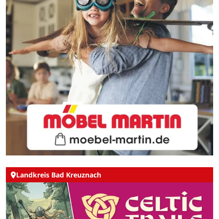
Landkreis Bad Kreuznach