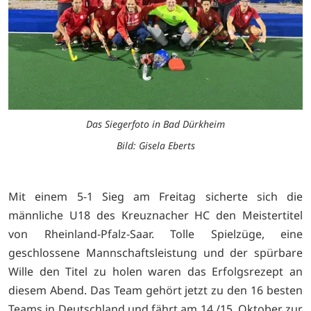
Das Siegerfoto in Bad Dürkheim
Bild: Gisela Eberts
Mit einem 5-1 Sieg am Freitag sicherte sich die
männliche U18 des Kreuznacher HC den Meistertitel
von Rheinland-Pfalz-Saar. Tolle Spielzüge, eine
geschlossene Mannschaftsleistung und der spürbare
Wille den Titel zu holen waren das Erfolgsrezept an
diesem Abend. Das Team gehört jetzt zu den 16 besten
Teams in Deutschland und fährt am 14./15. Oktober zur