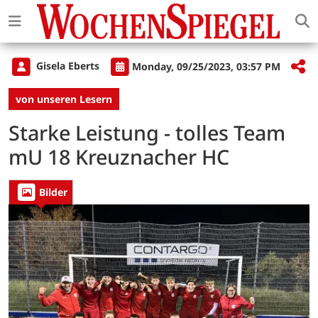
Gisela Eberts
Monday, 09/25/2023, 03:57 PM
von unseren Lesern
Starke Leistung - tolles Team
mU 18 Kreuznacher HC
Bilder