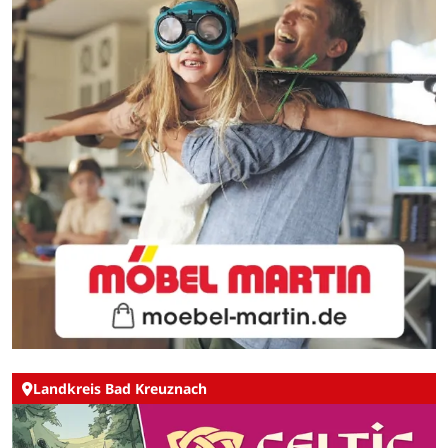
Landkreis Bad Kreuznach