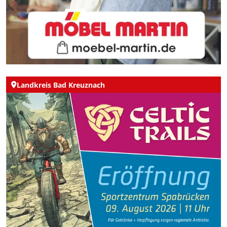
Landkreis Bad Kreuznach