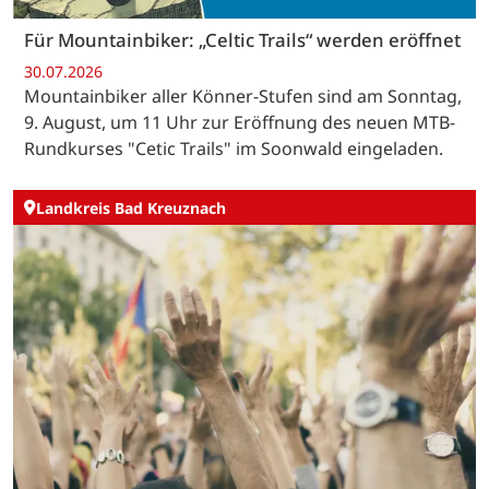
Für Mountainbiker: „Celtic Trails“ werden eröffnet
30.07.2026
Mountainbiker aller Könner-Stufen sind am Sonntag,
9. August, um 11 Uhr zur Eröffnung des neuen MTB-
Rundkurses "Cetic Trails" im Soonwald eingeladen.
Landkreis Bad Kreuznach