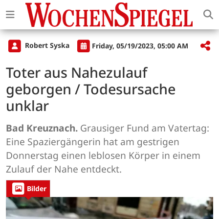
Robert Syska
Friday, 05/19/2023, 05:00 AM
Toter aus Nahezulauf
geborgen / Todesursache
unklar
Bad Kreuznach.
Grausiger Fund am Vatertag:
Eine Spaziergängerin hat am gestrigen
Donnerstag einen leblosen Körper in einem
Zulauf der Nahe entdeckt.
Bilder