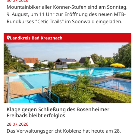
30.07.2026
Mountainbiker aller Könner-Stufen sind am Sonntag,
9. August, um 11 Uhr zur Eröffnung des neuen MTB-
Rundkurses "Cetic Trails" im Soonwald eingeladen.
Landkreis Bad Kreuznach
Klage gegen Schließung des Bosenheimer
Freibads bleibt erfolglos
28.07.2026
Das Verwaltungsgericht Koblenz hat heute am 28.