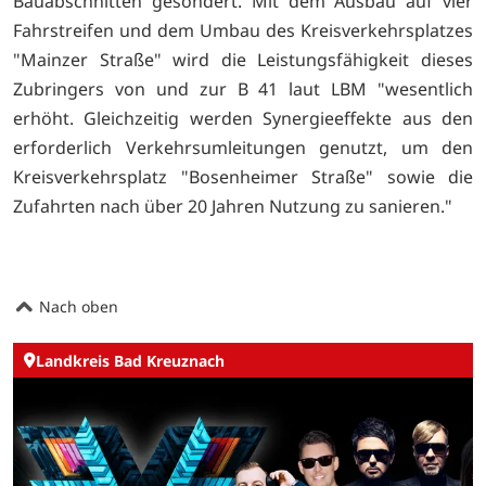
Bauabschnitten gesondert. Mit dem Ausbau auf vier
Fahrstreifen und dem Umbau des Kreisverkehrsplatzes
"Mainzer Straße" wird die Leistungsfähigkeit dieses
Zubringers von und zur B 41 laut LBM "wesentlich
erhöht. Gleichzeitig werden Synergieeffekte aus den
erforderlich Verkehrsumleitungen genutzt, um den
Kreisverkehrsplatz "Bosenheimer Straße" sowie die
Zufahrten nach über 20 Jahren Nutzung zu sanieren."
Nach oben
Landkreis Bad Kreuznach