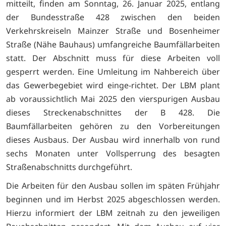
mitteilt, finden am Sonntag, 26. Januar 2025, entlang
der Bundesstraße 428 zwischen den beiden
Verkehrskreiseln Mainzer Straße und Bosenheimer
Straße (Nähe Bauhaus) umfangreiche Baumfällarbeiten
statt. Der Abschnitt muss für diese Arbeiten voll
gesperrt werden. Eine Umleitung im Nahbereich über
das Gewerbegebiet wird einge-richtet. Der LBM plant
ab voraussichtlich Mai 2025 den vierspurigen Ausbau
dieses Streckenabschnittes der B 428. Die
Baumfällarbeiten gehören zu den Vorbereitungen
dieses Ausbaus. Der Ausbau wird innerhalb von rund
sechs Monaten unter Vollsperrung des besagten
Straßenabschnitts durchgeführt.
Die Arbeiten für den Ausbau sollen im späten Frühjahr
beginnen und im Herbst 2025 abgeschlossen werden.
Hierzu informiert der LBM zeitnah zu den jeweiligen