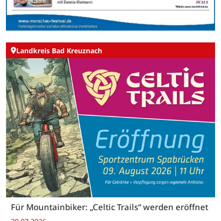
Landkreis Bad Kreuznach
Für Mountainbiker: „Celtic Trails“ werden eröffnet