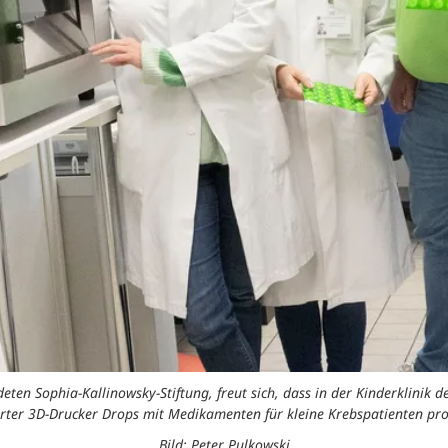
en Sophia-Kallinowsky-Stiftung, freut sich, dass in der Kinderklinik d
erter 3D-Drucker Drops mit Medikamenten für kleine Krebspatienten pro
Bild: Peter Pulkowski