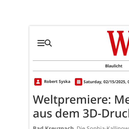
Blaulicht
Robert Syska
Saturday, 02/15/2025,
Weltpremiere: Me
aus dem 3D-Druc
Bad Kreuznach.
Die Sophia-Kallinows