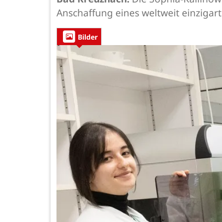
Anschaffung eines weltweit einziga
Bilder