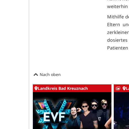
weiterhin
Mithilfe 
Eltern u
zerkleine
dosiertes
Patienten
Nach oben
Landkreis Bad Kreuznach
L