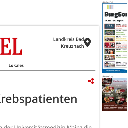
Landkreis Bad
Kreuznach
Lokales
Krebspatienten
n der Universitätsmedizin Mainz die