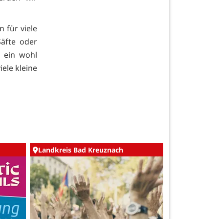
 für viele
äfte oder
r ein wohl
ele kleine
Landkreis Bad Kreuznach