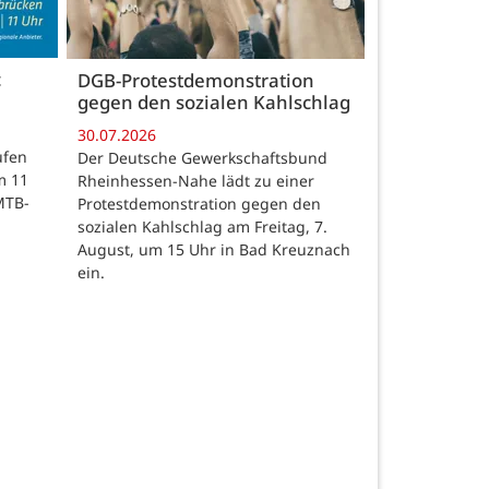
c
DGB-Protestdemonstration
gegen den sozialen Kahlschlag
30.07.2026
ufen
Der Deutsche Gewerkschaftsbund
m 11
Rheinhessen-Nahe lädt zu einer
MTB-
Protestdemonstration gegen den
sozialen Kahlschlag am Freitag, 7.
August, um 15 Uhr in Bad Kreuznach
ein.