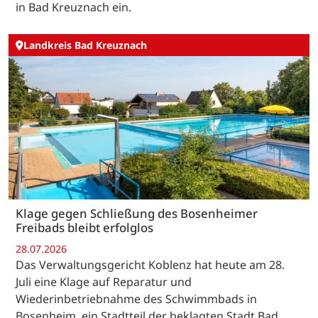
in Bad Kreuznach ein.
Landkreis Bad Kreuznach
Klage gegen Schließung des Bosenheimer
Freibads bleibt erfolglos
28.07.2026
Das Verwaltungsgericht Koblenz hat heute am 28.
Juli eine Klage auf Reparatur und
Wiederinbetriebnahme des Schwimmbads in
Bosenheim, ein Stadtteil der beklagten Stadt Bad