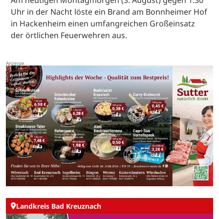
Am heutigen Montagmorgen (3. August) gegen 1.30
Uhr in der Nacht löste ein Brand am Bonnheimer Hof
in Hackenheim einen umfangreichen Großeinsatz
der örtlichen Feuerwehren aus.
Landkreis Bad Kreuznach