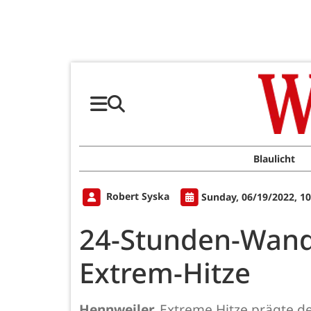
Blaulicht
Robert Syska
Sunday, 06/19/2022, 1
24-Stunden-Wande
Extrem-Hitze
Hennweiler.
Extreme Hitze prägte d