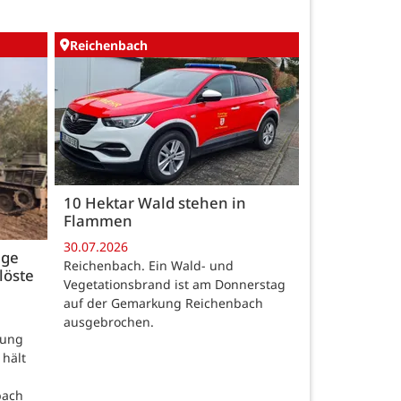
Reichenbach
10 Hektar Wald stehen in
Flammen
30.07.2026
age
Reichenbach. Ein Wald- und
löste
Vegetationsbrand ist am Donnerstag
auf der Gemarkung Reichenbach
ausgebrochen.
rung
 hält
bach