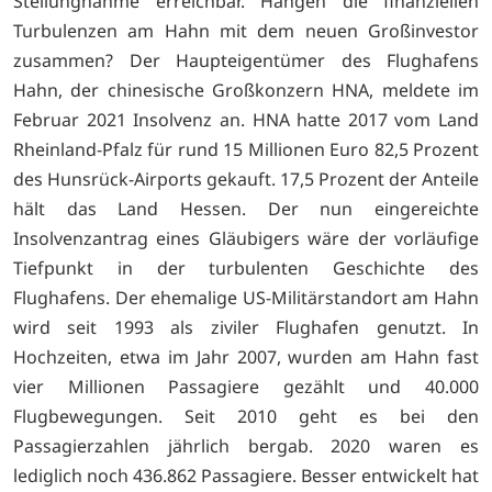
Stellungnahme erreichbar. Hängen die finanziellen
Turbulenzen am Hahn mit dem neuen Großinvestor
zusammen? Der Haupteigentümer des Flughafens
Hahn, der chinesische Großkonzern HNA, meldete im
Februar 2021 Insolvenz an. HNA hatte 2017 vom Land
Rheinland-Pfalz für rund 15 Millionen Euro 82,5 Prozent
des Hunsrück-Airports gekauft. 17,5 Prozent der Anteile
hält das Land Hessen. Der nun eingereichte
Insolvenzantrag eines Gläubigers wäre der vorläufige
Tiefpunkt in der turbulenten Geschichte des
Flughafens. Der ehemalige US-Militärstandort am Hahn
wird seit 1993 als ziviler Flughafen genutzt. In
Hochzeiten, etwa im Jahr 2007, wurden am Hahn fast
vier Millionen Passagiere gezählt und 40.000
Flugbewegungen. Seit 2010 geht es bei den
Passagierzahlen jährlich bergab. 2020 waren es
lediglich noch 436.862 Passagiere. Besser entwickelt hat