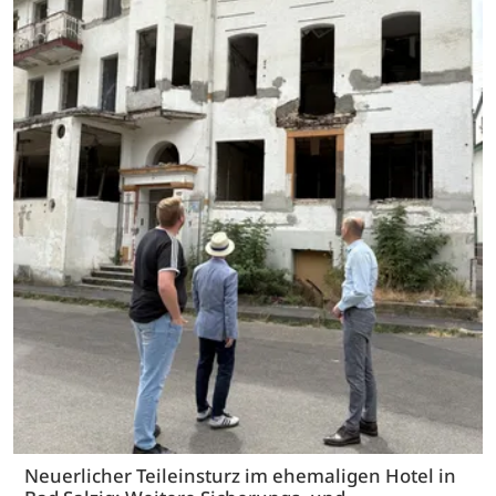
Neuerlicher Teileinsturz im ehemaligen Hotel in