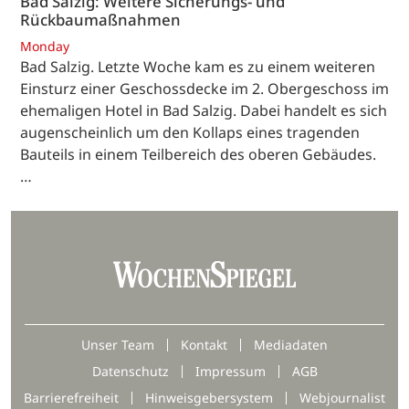
Bad Salzig: Weitere Sicherungs- und
Rückbaumaßnahmen
Monday
Bad Salzig. Letzte Woche kam es zu einem weiteren
Einsturz einer Geschossdecke im 2. Obergeschoss im
ehemaligen Hotel in Bad Salzig. Dabei handelt es sich
augenscheinlich um den Kollaps eines tragenden
Bauteils in einem Teilbereich des oberen Gebäudes.
…
Unser Team
Kontakt
Mediadaten
Datenschutz
Impressum
AGB
Barrierefreiheit
Hinweisgebersystem
Webjournalist