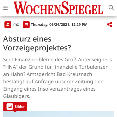
mz
Thursday, 06/24/2021, 12:29 PM
Absturz eines
Vorzeigeprojektes?
Sind Finanzprobleme des Groß-Anteilseigners
"HNA" der Grund für finanzielle Turbulenzen
an Hahn? Amtsgericht Bad Kreuznach
bestätigt auf Anfrage unserer Zeitung den
Eingang eines Insolvenzantrages eines
Gläubigers.
Bilder