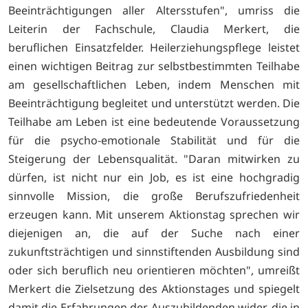
Beeinträchtigungen aller Altersstufen", umriss die
Leiterin der Fachschule, Claudia Merkert, die
beruflichen Einsatzfelder. Heilerziehungspflege leistet
einen wichtigen Beitrag zur selbstbestimmten Teilhabe
am gesellschaftlichen Leben, indem Menschen mit
Beeinträchtigung begleitet und unterstützt werden. Die
Teilhabe am Leben ist eine bedeutende Voraussetzung
für die psycho-emotionale Stabilität und für die
Steigerung der Lebensqualität. "Daran mitwirken zu
dürfen, ist nicht nur ein Job, es ist eine hochgradig
sinnvolle Mission, die große Berufszufriedenheit
erzeugen kann. Mit unserem Aktionstag sprechen wir
diejenigen an, die auf der Suche nach einer
zukunftsträchtigen und sinnstiftenden Ausbildung sind
oder sich beruflich neu orientieren möchten", umreißt
Merkert die Zielsetzung des Aktionstages und spiegelt
damit die Erfahrungen der Auszubildenden wider, die in