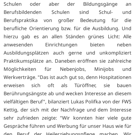
Schulen oder aber der Bildungsgänge an
Berufsbildenden Schulen sind Schul- und
Berufspraktika von großer Bedeutung für die
berufliche Orientierung bzw. für die Ausbildung. Und
hierzu gab es an allen Ständen grünes Licht: Alle
anwesenden Einrichtungen bieten neben
Ausbildungsplätzen auch gerne und unkompliziert
Praktikumsplätze an. Daneben eröffnen sie zahlreiche
Möglichkeiten für Nebenjobs, Minijobs und
Werkverträge. "Das ist auch gut so, denn Hospitationen
erweisen sich oft als Türöffner, sie bauen
Berührungsängste ab und wecken Interesse an diesem
vielfältigen Beruf", bilanziert Lukas Polifka von der FWS
Kettig, der sich mit der Nachfrage und dem Interesse
sehr zufrieden zeigte: "Wir konnten hier viele gute
Gespräche führen und Werbung für unser Haus wie für
den Beruf der Heilerziehungspflege machen. Wir