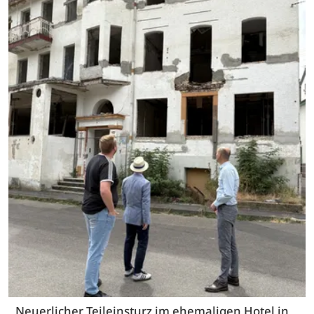
Neuerlicher Teileinsturz im ehemaligen Hotel in