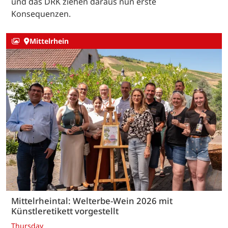
und das DRK ziehen daraus nun erste
Konsequenzen.
Mittelrhein
Mittelrheintal: Welterbe-Wein 2026 mit
Künstleretikett vorgestellt
Thursday