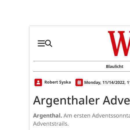
Blaulicht
Robert Syska
Monday, 11/14/2022, 1
Argenthaler Adven
Argenthal.
Am ersten Adventssonntag
Adventstrails.