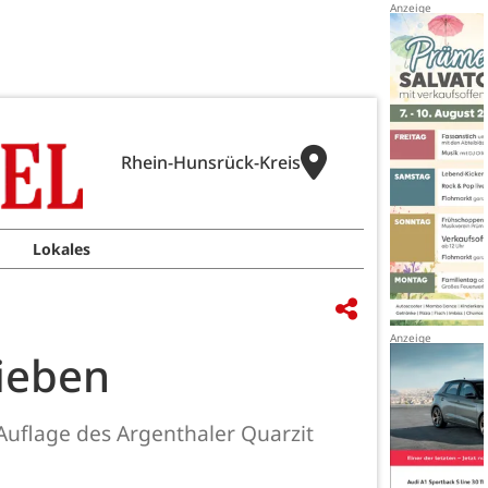
Rhein-Hunsrück-Kreis
Lokales
sieben
Auflage des Argenthaler Quarzit