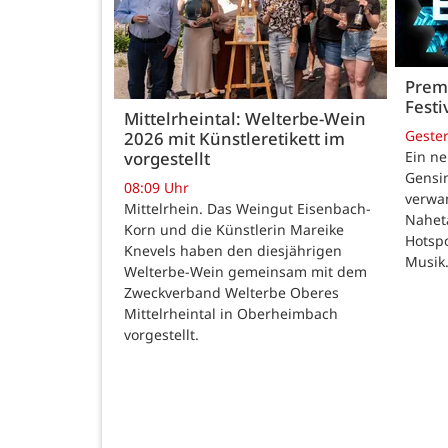
Premi
Festi
Mittelrheintal: Welterbe-Wein
Geste
2026 mit Künstleretikett im
vorgestellt
Ein ne
Gensi
08:09 Uhr
verwan
Mittelrhein. Das Weingut Eisenbach-
Nahet
Korn und die Künstlerin Mareike
Hotspo
Knevels haben den diesjährigen
Musik
Welterbe-Wein gemeinsam mit dem
Zweckverband Welterbe Oberes
Mittelrheintal in Oberheimbach
vorgestellt.