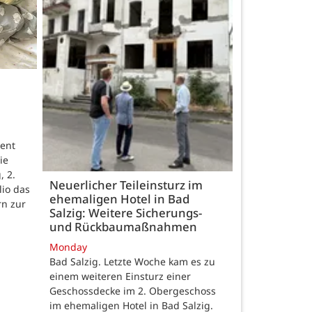
ent
ie
, 2.
Neuerlicher Teileinsturz im
lio das
ehemaligen Hotel in Bad
rn zur
Salzig: Weitere Sicherungs-
und Rückbaumaßnahmen
Monday
Bad Salzig. Letzte Woche kam es zu
einem weiteren Einsturz einer
Geschossdecke im 2. Obergeschoss
im ehemaligen Hotel in Bad Salzig.