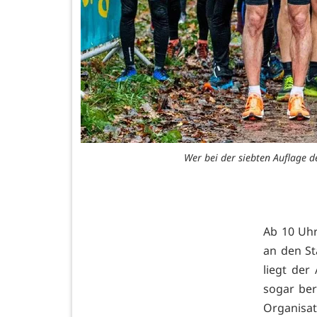
Wer bei der siebten Auflage d
Ab 10 Uh
an den St
liegt der
sogar ber
Organisat