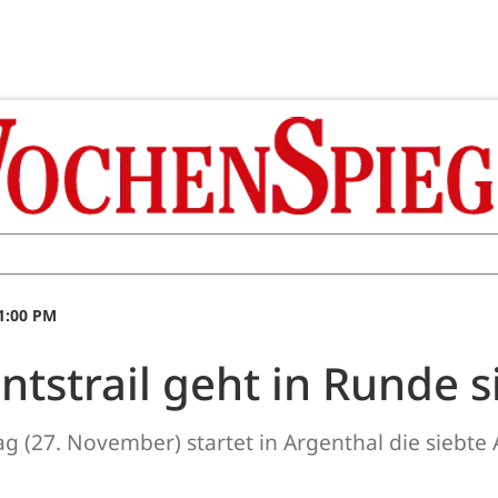
1:00 PM
tstrail geht in Runde 
 (27. November) startet in Argenthal die siebte 