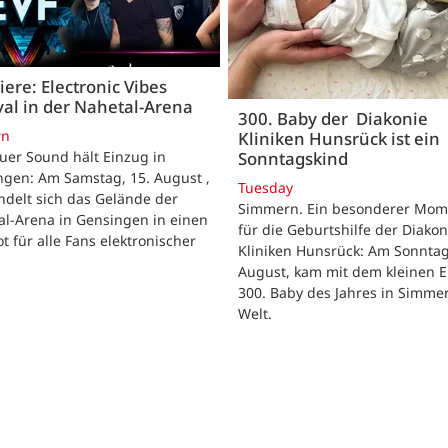
ere: Electronic Vibes
val in der Nahetal-Arena
300. Baby der Diakonie
rn
Kliniken Hunsrück ist ein
Sonntagskind
uer Sound hält Einzug in
ngen: Am Samstag, 15. August ,
Tuesday
delt sich das Gelände der
Simmern. Ein besonderer Mom
al-Arena in Gensingen in einen
für die Geburtshilfe der Diakon
t für alle Fans elektronischer
Kliniken Hunsrück: Am Sonntag
.
August, kam mit dem kleinen E
300. Baby des Jahres in Simme
Welt.