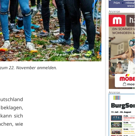
bis zum 22. November anmelden.
utschland
 beklagen,
 kann sich
achen, wie