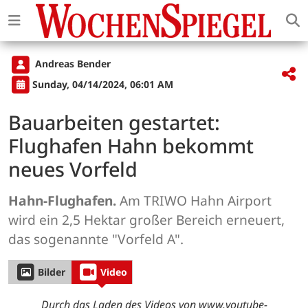
Andreas Bender
Sunday, 04/14/2024, 06:01 AM
Bauarbeiten gestartet:
Flughafen Hahn bekommt
neues Vorfeld
Hahn-Flughafen.
Am TRIWO Hahn Airport
wird ein 2,5 Hektar großer Bereich erneuert,
das sogenannte "Vorfeld A".
Bilder
Video
Durch das Laden des Videos von www.youtube-