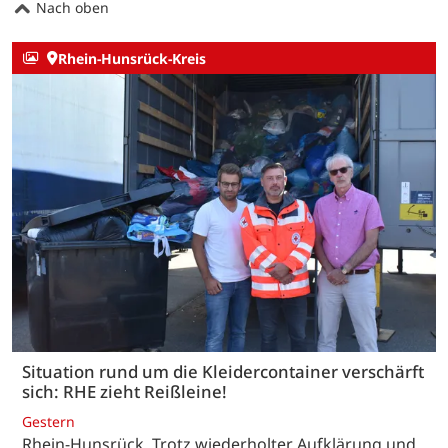
Nach oben
Rhein-Hunsrück-Kreis
Situation rund um die Kleidercontainer verschärft
sich: RHE zieht Reißleine!
Gestern
Rhein-Hunsrück. Trotz wiederholter Aufklärung und