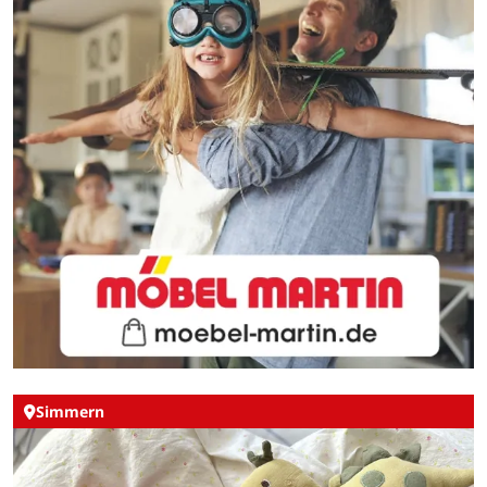
Simmern