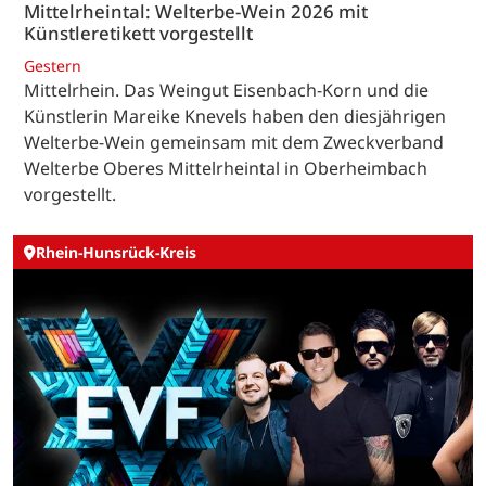
Mittelrheintal: Welterbe-Wein 2026 mit
Künstleretikett vorgestellt
Gestern
Mittelrhein. Das Weingut Eisenbach-Korn und die
Künstlerin Mareike Knevels haben den diesjährigen
Welterbe-Wein gemeinsam mit dem Zweckverband
Welterbe Oberes Mittelrheintal in Oberheimbach
vorgestellt.
Rhein-Hunsrück-Kreis