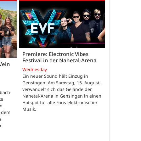
Premiere: Electronic Vibes
Festival in der Nahetal-Arena
Wein
Wednesday
Ein neuer Sound hält Einzug in
Gensingen: Am Samstag, 15. August ,
verwandelt sich das Gelände der
nbach-
Nahetal-Arena in Gensingen in einen
ke
Hotspot für alle Fans elektronischer
en
Musik.
t dem
s
h