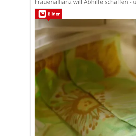
Frauenallianz will Abhilfe schaffen -
Bilder