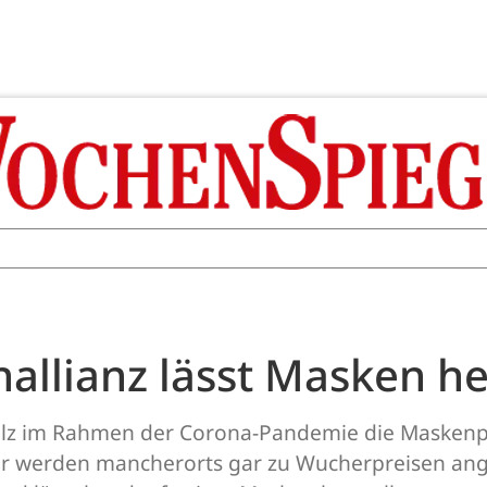
allianz lässt Masken he
lz im Rahmen der Corona-Pandemie die Maskenpf
oder werden mancherorts gar zu Wucherpreisen an