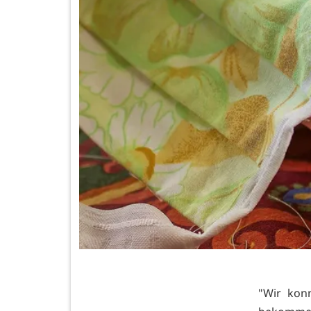
"Wir kon