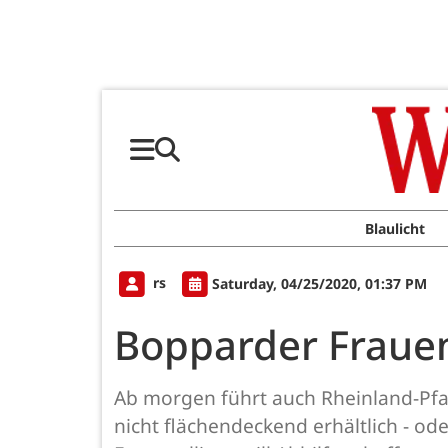
Blaulicht
rs
Saturday, 04/25/2020, 01:37 PM
Bopparder Frauen
Ab morgen führt auch Rheinland-Pfa
nicht flächendeckend erhältlich - 