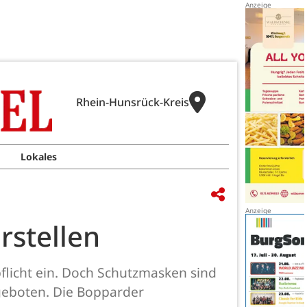
Rhein-Hunsrück-Kreis
Lokales
rstellen
licht ein. Doch Schutzmasken sind
geboten. Die Bopparder