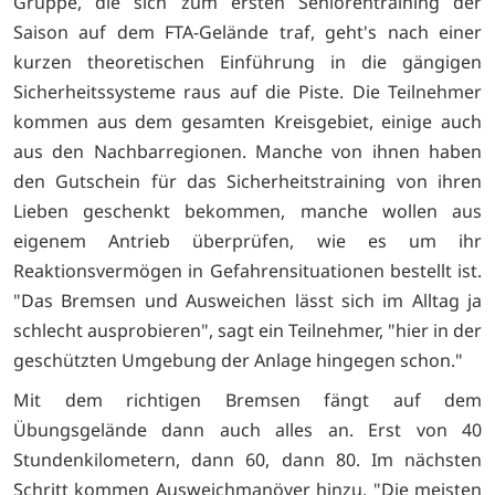
Gruppe, die sich zum ersten Seniorentraining der
Saison auf dem FTA-Gelände traf, geht's nach einer
kurzen theoretischen Einführung in die gängigen
Sicherheitssysteme raus auf die Piste. Die Teilnehmer
kommen aus dem gesamten Kreisgebiet, einige auch
aus den Nachbarregionen. Manche von ihnen haben
den Gutschein für das Sicherheitstraining von ihren
Lieben geschenkt bekommen, manche wollen aus
eigenem Antrieb überprüfen, wie es um ihr
Reaktionsvermögen in Gefahrensituationen bestellt ist.
"Das Bremsen und Ausweichen lässt sich im Alltag ja
schlecht ausprobieren", sagt ein Teilnehmer, "hier in der
geschützten Umgebung der Anlage hingegen schon."
Mit dem richtigen Bremsen fängt auf dem
Übungsgelände dann auch alles an. Erst von 40
Stundenkilometern, dann 60, dann 80. Im nächsten
Schritt kommen Ausweichmanöver hinzu. "Die meisten