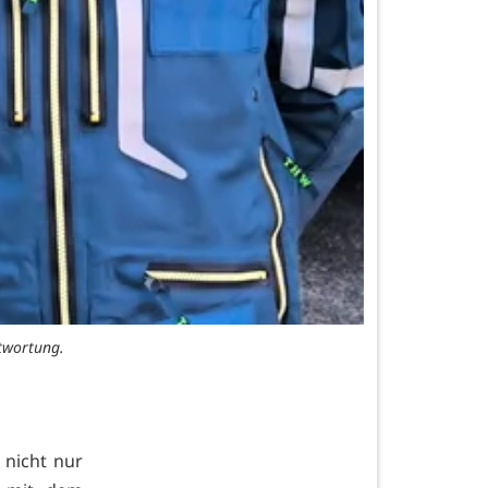
twortung.
 nicht nur