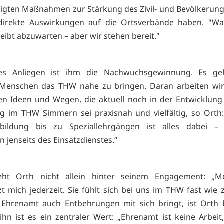
gten Maßnahmen zur Stärkung des Zivil- und Bevölkerun
direkte Auswirkungen auf die Ortsverbände haben. "Wa
eibt abzuwarten – aber wir stehen bereit."
es Anliegen ist ihm die Nachwuchsgewinnung. Es g
 Menschen das THW nahe zu bringen. Daran arbeiten wir
n Ideen und Wegen, die aktuell noch in der Entwicklung 
g im THW Simmern sei praxisnah und vielfältig, so Orth
bildung bis zu Speziallehrgängen ist alles dabei –
 jenseits des Einsatzdienstes.“
teht Orth nicht allein hinter seinem Engagement: „M
zt mich jederzeit. Sie fühlt sich bei uns im THW fast wie 
 Ehrenamt auch Entbehrungen mit sich bringt, ist Orth 
ihn ist es ein zentraler Wert: „Ehrenamt ist keine Arbeit,