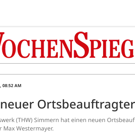
, 08:52 AM
t neuer Ortsbeauftragte
fswerk (THW) Simmern hat einen neuen Ortsbeauf
r Max Westermayer.