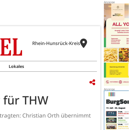
Rhein-Hunsrück-Kreis
Lokales
r für THW
tragten: Christian Orth übernimmt