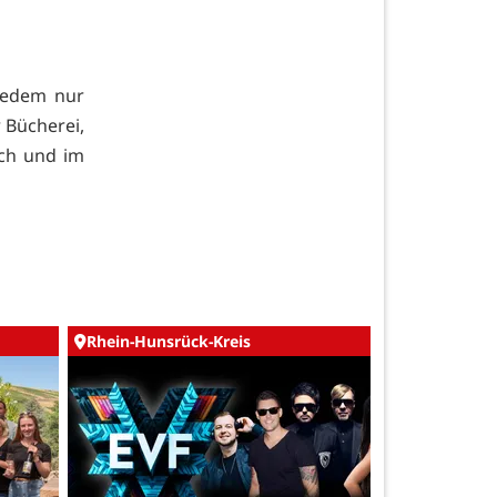
 jedem nur
 Bücherei,
ch und im
Rhein-Hunsrück-Kreis