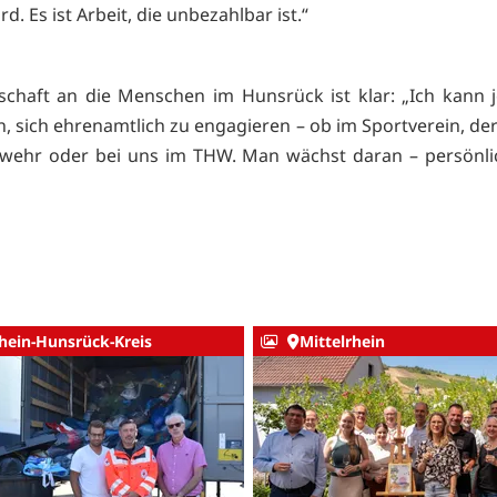
rd. Es ist Arbeit, die unbezahlbar ist.“
schaft an die Menschen im Hunsrück ist klar: „Ich kann
, sich ehrenamtlich zu engagieren – ob im Sportverein, der
rwehr oder bei uns im THW. Man wächst daran – persönli
hein-Hunsrück-Kreis
Mittelrhein