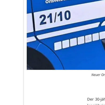
Neuer Or
Der 30-jä