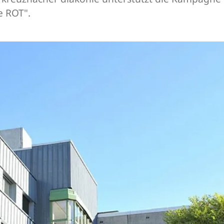
e ROT".