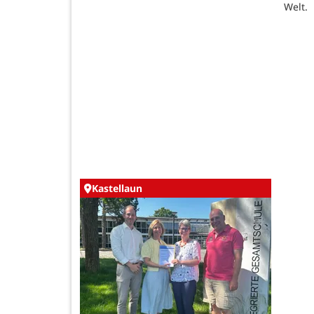
Welt.
Kastellaun