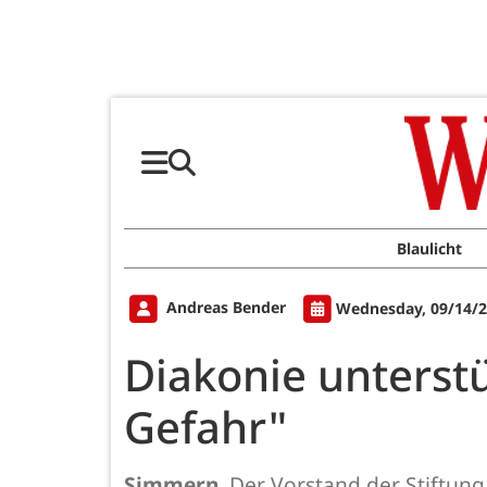
Blaulicht
Andreas Bender
Wednesday, 09/14/2
Diakonie unterst
Gefahr"
Simmern
. Der Vorstand der Stiftu