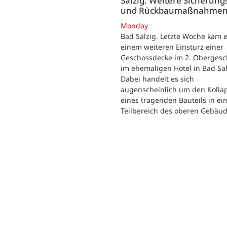
Salzig: Weitere Sicherung
und Rückbaumaßnahme
Monday
Bad Salzig. Letzte Woche kam e
einem weiteren Einsturz einer
Geschossdecke im 2. Obergesc
im ehemaligen Hotel in Bad Sal
Dabei handelt es sich
augenscheinlich um den Kolla
eines tragenden Bauteils in e
Teilbereich des oberen Gebäud