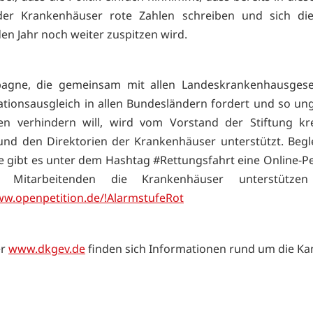
der Krankenhäuser rote Zahlen schreiben und sich di
 Jahr noch weiter zuspitzen wird.
agne, die gemeinsam mit allen Landeskrankenhausgesel
lationsausgleich in allen Bundesländern fordert und so un
zen verhindern will, wird vom Vorstand der Stiftung kr
und den Direktorien der Krankenhäuser unterstützt. Begl
gibt es unter dem Hashtag #Rettungsfahrt eine Online-Pet
e Mitarbeitenden die Krankenhäuser unterstützen
ww.openpetition.de/!AlarmstufeRot
er
www.dkgev.de
finden sich Informationen rund um die K