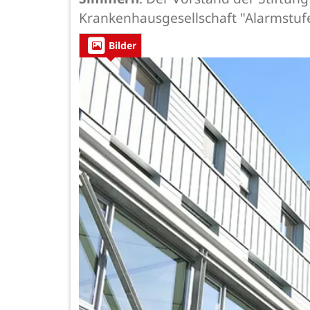
Krankenhausgesellschaft "Alarmstuf
Bilder