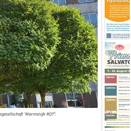
gesellschaft "Alarmstufe ROT".