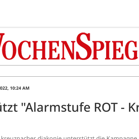
022, 10:24 AM
ützt "Alarmstufe ROT - 
ng kreuznacher diakonie unterstützt die Kampagne