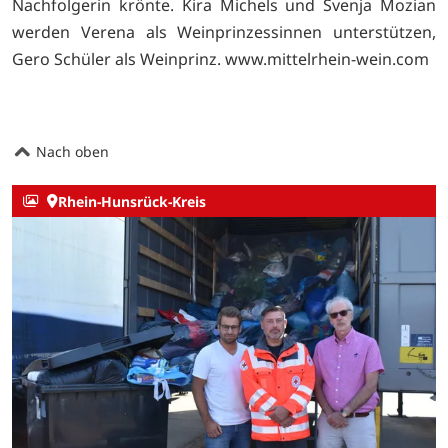
Nachfolgerin krönte. Kira Michels und Svenja Mozian
werden Verena als Weinprinzessinnen unterstützen,
Gero Schüler als Weinprinz. www.mittelrhein-wein.com
Nach oben
Rhein-Hunsrück-Kreis