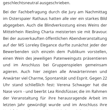
geschlechtsneutral ausgeschrieben.
Bei der Fachbefragung durch die Jury am Nachmittag
im Osterspaier Rathaus hatten alle vier ein starkes Bild
abgegeben. Auch die Blindverkostung eines Weins der
Mittelrhein Riesling Charta meisterten sie mit Bravour.
Bei der ausverkauften öffentlichen Abendveranstaltung
auf der MS Loreley Elegance durfte zunächst jeder der
Bewerbenden sich einzeln dem Publikum vorstellen,
einen Wein des jeweiligen Patenweinguts präsentieren
und im Anschluss bei Gruppenspielen gemeinsam
agieren. Auch hier zeigten alle Anwärterinnen und
Anwärter viel Charme, Spontanität und Esprit. Gegen 22
Uhr stand schließlich fest: Verena Schwager hat die
Nase vorn - und beerbt Lea Rindsfüsser, die im Rahmen
der Veranstaltung für ihre herausragende Arbeit im
letzten Jahr gewürdigt wurde und im Anschluss ihre