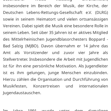
insbesondere im Bereich der Musik, der Kirche, der
Deutschen Lebens-Rettungs-Gesellschaft e.V. (DLRG)
sowie in seinem Heimatort und vielen ortsansässigen
Vereinen. Dabei spielt die Musik eine besondere Rolle in
seinem Leben. Seit über 35 Jahren ist er aktives Mitglied
des Mittelrheinischen Jugendblasorchesters Boppard -
Bad Salzig (MJBO). Davon übernahm er 14 Jahre das
Amt als Vorsitzender und zuvor vier Jahre als
Stellvertreter. Insbesondere die Arbeit mit Jugendlichen
ist für ihn eine persönliche Motivation. Als Jugendleiter
ist es ihm gelungen, junge Menschen einzubinden.
Hierzu zählen die Organisation und Durchführung von
Musikfesten, Konzertreisen und internationalen
Jugendaustauschen.
Im Jahre 1991 wurde unter dem damaligen