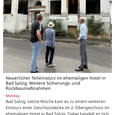
Neuerlicher Teileinsturz im ehemaligen Hotel in
Bad Salzig: Weitere Sicherungs- und
Rückbaumaßnahmen
Monday
Bad Salzig. Letzte Woche kam es zu einem weiteren
Einsturz einer Geschossdecke im 2. Obergeschoss im
ehemaligen Hotel in Bad Salzig. Dabei handelt es sich