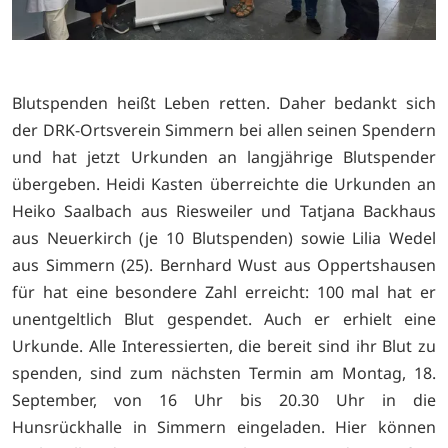
Blutspenden heißt Leben retten. Daher bedankt sich
der DRK-Ortsverein Simmern bei allen seinen Spendern
und hat jetzt Urkunden an langjährige Blutspender
übergeben. Heidi Kasten überreichte die Urkunden an
Heiko Saalbach aus Riesweiler und Tatjana Backhaus
aus Neuerkirch (je 10 Blutspenden) sowie Lilia Wedel
aus Simmern (25). Bernhard Wust aus Oppertshausen
für hat eine besondere Zahl erreicht: 100 mal hat er
unentgeltlich Blut gespendet. Auch er erhielt eine
Urkunde. Alle Interessierten, die bereit sind ihr Blut zu
spenden, sind zum nächsten Termin am Montag, 18.
September, von 16 Uhr bis 20.30 Uhr in die
Hunsrückhalle in Simmern eingeladen. Hier können