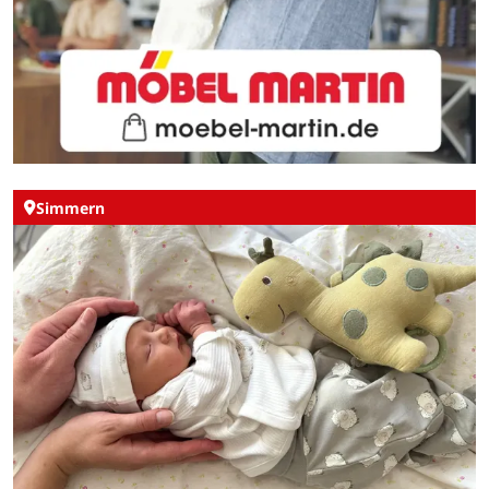
Simmern