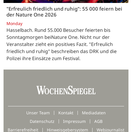
"Erfreulich friedlich und ruhig": 55 000 feiern bei
der Nature One 2026
Monday
Hasselbach. Rund 55.000 Besucher feierten bis
Sonntagmorgen beiNature One. Nicht nur der
Veranstalter zieht ein positives Fazit. "Erfreulich
friedlich und ruhig" beschreiben das DRK und die
Polizei ihre Einsätze zum Festival.
Unser Team
Kontakt
Mediadaten
Datenschutz
Impressum
AGB
Barrierefreiheit
Hinweisgebersystem
Webjournalist