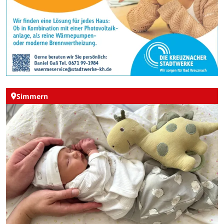
Simmern