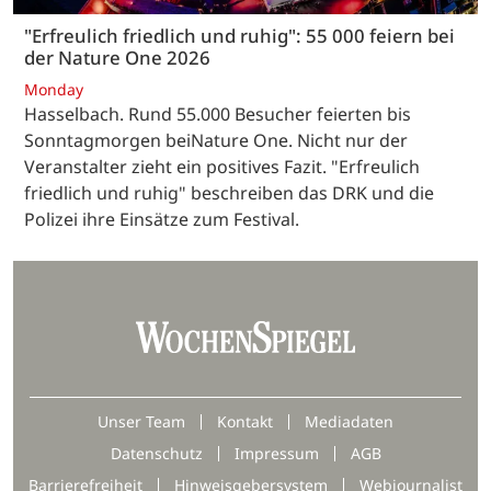
"Erfreulich friedlich und ruhig": 55 000 feiern bei
der Nature One 2026
Monday
Hasselbach. Rund 55.000 Besucher feierten bis
Sonntagmorgen beiNature One. Nicht nur der
Veranstalter zieht ein positives Fazit. "Erfreulich
friedlich und ruhig" beschreiben das DRK und die
Polizei ihre Einsätze zum Festival.
Unser Team
Kontakt
Mediadaten
Datenschutz
Impressum
AGB
Barrierefreiheit
Hinweisgebersystem
Webjournalist