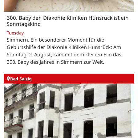
300. Baby der Diakonie Kliniken Hunsrück ist ein
Sonntagskind
Tuesday
Simmern. Ein besonderer Moment für die
Geburtshilfe der Diakonie Kliniken Hunsrück: Am
Sonntag, 2. August, kam mit dem kleinen Elio das
300. Baby des Jahres in Simmern zur Welt.
Bad Salzig