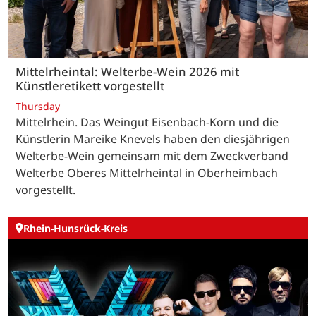
Mittelrheintal: Welterbe-Wein 2026 mit
Künstleretikett vorgestellt
Thursday
Mittelrhein. Das Weingut Eisenbach-Korn und die
Künstlerin Mareike Knevels haben den diesjährigen
Welterbe-Wein gemeinsam mit dem Zweckverband
Welterbe Oberes Mittelrheintal in Oberheimbach
vorgestellt.
Rhein-Hunsrück-Kreis