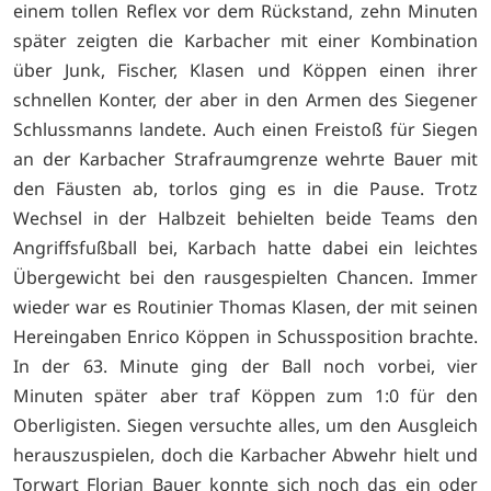
einem tollen Reflex vor dem Rückstand, zehn Minuten
später zeigten die Karbacher mit einer Kombination
über Junk, Fischer, Klasen und Köppen einen ihrer
schnellen Konter, der aber in den Armen des Siegener
Schlussmanns landete. Auch einen Freistoß für Siegen
an der Karbacher Strafraumgrenze wehrte Bauer mit
den Fäusten ab, torlos ging es in die Pause. Trotz
Wechsel in der Halbzeit behielten beide Teams den
Angriffsfußball bei, Karbach hatte dabei ein leichtes
Übergewicht bei den rausgespielten Chancen. Immer
wieder war es Routinier Thomas Klasen, der mit seinen
Hereingaben Enrico Köppen in Schussposition brachte.
In der 63. Minute ging der Ball noch vorbei, vier
Minuten später aber traf Köppen zum 1:0 für den
Oberligisten. Siegen versuchte alles, um den Ausgleich
herauszuspielen, doch die Karbacher Abwehr hielt und
Torwart Florian Bauer konnte sich noch das ein oder