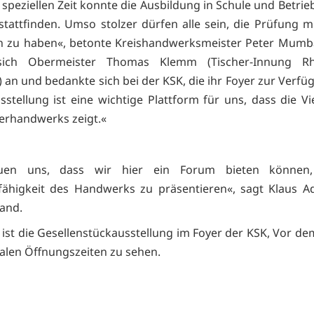
 speziellen Zeit konnte die Ausbildung in Schule und Betrie
tattfinden. Umso stolzer dürfen alle sein, die Prüfung m
n zu haben«, betonte Kreishandwerksmeister Peter Mumb
sich Obermeister Thomas Klemm (Tischer-Innung Rh
an und bedankte sich bei der KSK, die ihr Foyer zur Verfüg
stellung ist eine wichtige Plattform für uns, dass die Vie
lerhandwerks zeigt.«
euen uns, dass wir hier ein Forum bieten können
sfähigkeit des Handwerks zu präsentieren«, sagt Klaus 
and.
li ist die Gesellenstückausstellung im Foyer der KSK, Vor de
len Öffnungszeiten zu sehen.