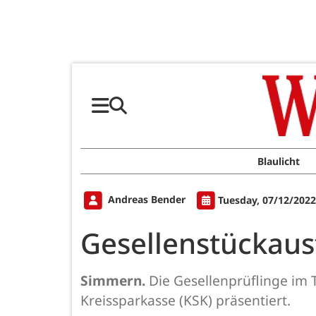
Blaulicht
Andreas Bender
Tuesday, 07/12/2022
Gesellenstückaus
Simmern.
Die Gesellenprüflinge im 
Kreissparkasse (KSK) präsentiert.