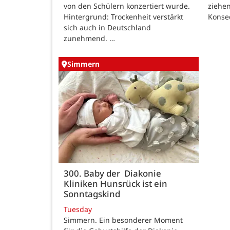
von den Schülern konzertiert wurde.
ziehe
Hintergrund: Trockenheit verstärkt
Konse
sich auch in Deutschland
zunehmend. …
Simmern
300. Baby der Diakonie
Kliniken Hunsrück ist ein
Sonntagskind
Tuesday
Simmern. Ein besonderer Moment