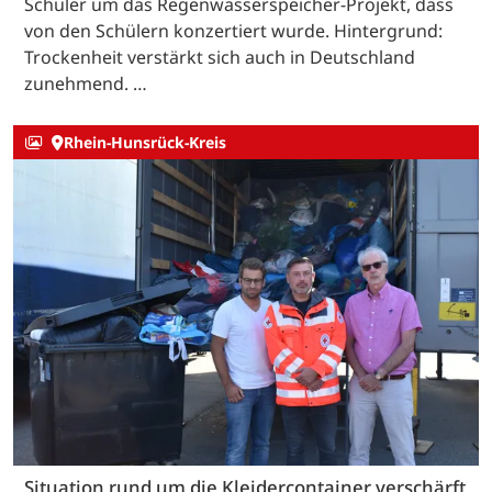
Schüler um das Regenwasserspeicher-Projekt, dass
von den Schülern konzertiert wurde. Hintergrund:
Trockenheit verstärkt sich auch in Deutschland
zunehmend. …
Rhein-Hunsrück-Kreis
Situation rund um die Kleidercontainer verschärft