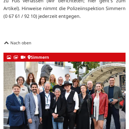
zu Fuß verlassen (wir berichteten;
hier geht's zum
Artikel). Hinweise nimmt die Polizeiinspektion Simmern
(0 67 61 / 92 10) jederzeit entgegen.
Nach oben
Simmern