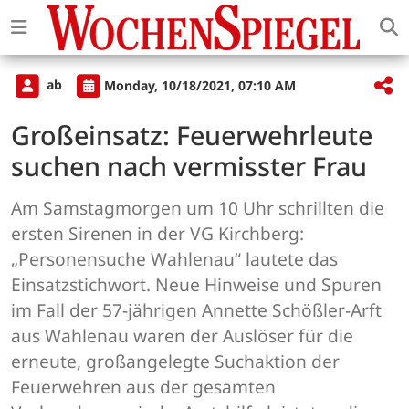
ab
Monday, 10/18/2021, 07:10 AM
Großeinsatz: Feuerwehrleute
suchen nach vermisster Frau
Am Samstagmorgen um 10 Uhr schrillten die
ersten Sirenen in der VG Kirchberg:
„Personensuche Wahlenau“ lautete das
Einsatzstichwort. Neue Hinweise und Spuren
im Fall der 57-jährigen Annette Schößler-Arft
aus Wahlenau waren der Auslöser für die
erneute, großangelegte Suchaktion der
Feuerwehren aus der gesamten