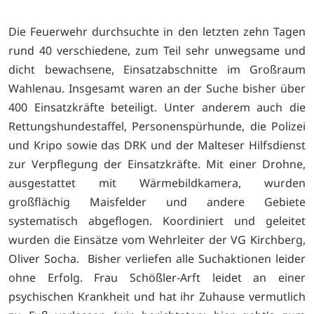
Die Feuerwehr durchsuchte in den letzten zehn Tagen
rund 40 verschiedene, zum Teil sehr unwegsame und
dicht bewachsene, Einsatzabschnitte im Großraum
Wahlenau. Insgesamt waren an der Suche bisher über
400 Einsatzkräfte beteiligt. Unter anderem auch die
Rettungshundestaffel, Personenspürhunde, die Polizei
und Kripo sowie das DRK und der Malteser Hilfsdienst
zur Verpflegung der Einsatzkräfte. Mit einer Drohne,
ausgestattet mit Wärmebildkamera, wurden
großflächig Maisfelder und andere Gebiete
systematisch abgeflogen. Koordiniert und geleitet
wurden die Einsätze vom Wehrleiter der VG Kirchberg,
Oliver Socha. Bisher verliefen alle Suchaktionen leider
ohne Erfolg. Frau Schößler-Arft leidet an einer
psychischen Krankheit und hat ihr Zuhause vermutlich