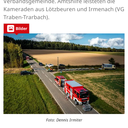
Verbandsgemeinde. Amtshilfe leisteten die
Kameraden aus Lötzbeuren und Irmenach (VG
Traben-Trarbach).
Bilder
Foto: Dennis Irmiter