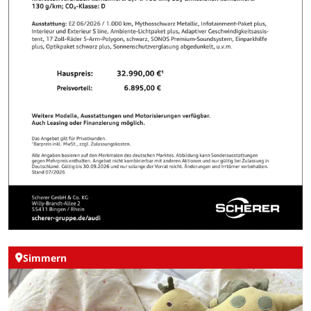
Simmern