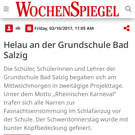
ab
Friday, 03/10/2017, 11:05 AM
Helau an der Grundschule Bad
Salzig
Die Schüler, Schülerinnen und Lehrer der
Grundschule Bad Salzig begaben sich am
Mittwochmorgen in zweitägige Projekttage.
Unter dem Motto „Rheinischen Karneval“
trafen sich alle Narren zur
Fasnachtseinstimmung im Schlafanzug vor
der Schule. Der Schwerdonnerstag wurde mit
bunter Kopfbedeckung gefeiert.