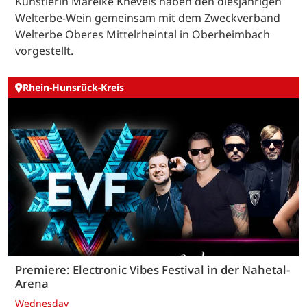
Künstlerin Mareike Knevels haben den diesjährigen
Welterbe-Wein gemeinsam mit dem Zweckverband
Welterbe Oberes Mittelrheintal in Oberheimbach
vorgestellt.
Rhein-Hunsrück-Kreis
Premiere: Electronic Vibes Festival in der Nahetal-
Arena
Wednesday