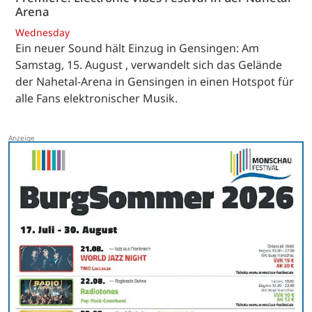
Arena
Wednesday
Ein neuer Sound hält Einzug in Gensingen: Am
Samstag, 15. August , verwandelt sich das Gelände
der Nahetal-Arena in Gensingen in einen Hotspot für
alle Fans elektronischer Musik.