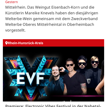
Gestern
Mittelrhein. Das Weingut Eisenbach-Korn und die
Künstlerin Mareike Knevels haben den diesjährigen
Welterbe-Wein gemeinsam mit dem Zweckverband
Welterbe Oberes Mittelrheintal in Oberheimbach
vorgestellt.
Rhein-Hunsrück-Kreis
Premiere: Electronic Vibes Festival in der Nahetal-