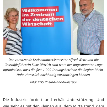
Der vorsitzende Kreishandwerksmeister Alfred Wenz und die
Geschäftsführerin Silke Dittrich sind trotz der angespannten Lage
optimistisch, dass die fast 1 000 Innungsbetriebe die Region Rhein-
Nahe-Hunsrück nachhaltig voranbringen können.
Bild: KHS Rhein-Nahe-Hunsrück
Die Industrie fordert und erhält Unterstützung. Und
wie sieht es mit den Kleinen aus, dem Mittelstand, dem