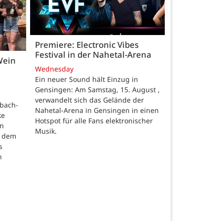
Premiere: Electronic Vibes
Festival in der Nahetal-Arena
Wein
Wednesday
Ein neuer Sound hält Einzug in
Gensingen: Am Samstag, 15. August ,
verwandelt sich das Gelände der
nbach-
Nahetal-Arena in Gensingen in einen
ke
Hotspot für alle Fans elektronischer
en
Musik.
t dem
s
h