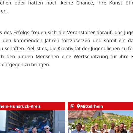
sehen oder hatten noch keine Chance, ihre Kunst öffe
ren.
s des Erfolgs freuen sich die Veranstalter darauf, das Jug
 in den kommenden Jahren fortzusetzen und somit ein da
 schaffen. Ziel ist es, die Kreativität der Jugendlichen zu 
ch den jungen Menschen eine Wertschätzung für ihre 
ät entgegen zu bringen.
hein-Hunsrück-Kreis
Mittelrhein