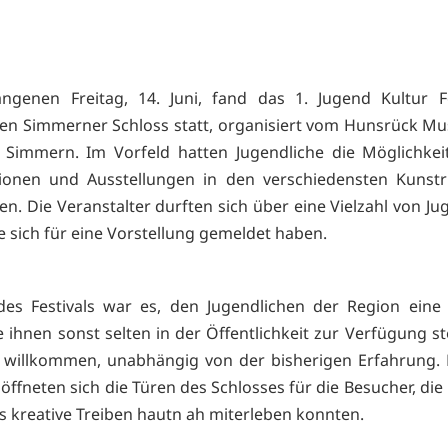
ngenen Freitag, 14. Juni, fand das 1. Jugend Kultur Fe
hen Simmerner Schloss statt, organisiert vom Hunsrück 
 Simmern. Im Vorfeld hatten Jugendliche die Möglichkeit
tionen und Ausstellungen in den verschiedensten Kunstr
n. Die Veranstalter durften sich über eine Vielzahl von Ju
ie sich für eine Vorstellung gemeldet haben.
des Festivals war es, den Jugendlichen der Region ein
e ihnen sonst selten in der Öffentlichkeit zur Verfügung s
 willkommen, unabhängig von der bisherigen Erfahrung. 
öffneten sich die Türen des Schlosses für die Besucher, die
as kreative Treiben hautn ah miterleben konnten.