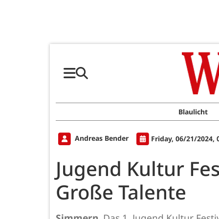
Blaulicht
Andreas Bender
Friday, 06/21/2024,
Jugend Kultur Fes
Große Talente
Simmern.
Das 1. Jugend Kultur Festi