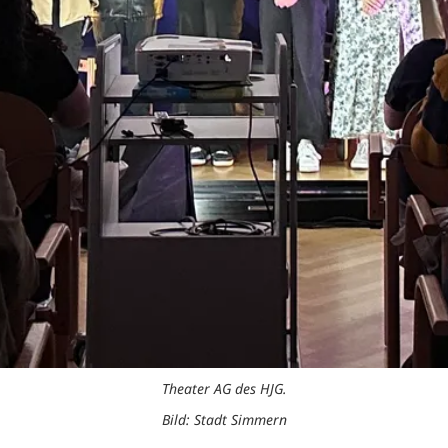
Theater AG des HJG.
Bild: Stadt Simmern