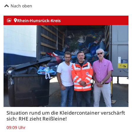
Nach oben
Rhein-Hunsrück-Kreis
Situation rund um die Kleidercontainer verschärft
sich: RHE zieht Reißleine!
09:09 Uhr