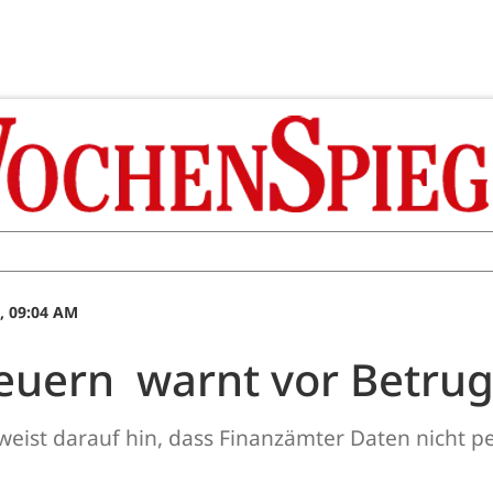
, 09:04 AM
teuern warnt vor Betru
eist darauf hin, dass Finanzämter Daten nicht p