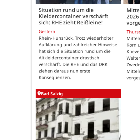
Situation rund um die
Mitte
Kleidercontainer verschärft
2026 
sich: RHE zieht Reißleine!
vorge
Gestern
Thurs
Rhein-Hunsrück. Trotz wiederholter
Mittel
Aufklärung und zahlreicher Hinweise
Korn u
hat sich die Situation rund um die
Kneve
Altkleidercontainer drastisch
Welte
verschärft. Die RHE und das DRK
Zweck
ziehen daraus nun erste
Mittel
Konsequenzen.
vorges
Bad Salzig