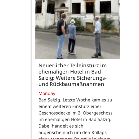
Neuerlicher Teileinsturz im
ehemaligen Hotel in Bad
Salzig: Weitere Sicherungs-
und Rückbaumaßnahmen
Monday
Bad Salzig. Letzte Woche kam es zu
einem weiteren Einsturz einer
Geschossdecke im 2. Obergeschoss
im ehemaligen Hotel in Bad Salzig.
Dabei handelt es sich
augenscheinlich um den Kollaps
eines tragenden Bauteils in einem