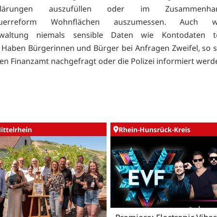
erklärungen auszufüllen oder im Zusammenh
euerreform Wohnflächen auszumessen. Auch 
rwaltung niemals sensible Daten wie Kontodaten te
 Haben Bürgerinnen und Bürger bei Anfragen Zweifel, so s
en Finanzamt nachgefragt oder die Polizei informiert werd
ittelrhein
Rhein-Hunsrück-Kreis