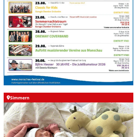
Simmern