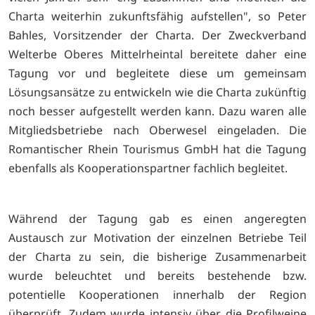
Charta weiterhin zukunftsfähig aufstellen", so Peter
Bahles, Vorsitzender der Charta. Der Zweckverband
Welterbe Oberes Mittelrheintal bereitete daher eine
Tagung vor und begleitete diese um gemeinsam
Lösungsansätze zu entwickeln wie die Charta zukünftig
noch besser aufgestellt werden kann. Dazu waren alle
Mitgliedsbetriebe nach Oberwesel eingeladen. Die
Romantischer Rhein Tourismus GmbH hat die Tagung
ebenfalls als Kooperationspartner fachlich begleitet.
Während der Tagung gab es einen angeregten
Austausch zur Motivation der einzelnen Betriebe Teil
der Charta zu sein, die bisherige Zusammenarbeit
wurde beleuchtet und bereits bestehende bzw.
potentielle Kooperationen innerhalb der Region
überprüft. Zudem wurde intensiv über die Profilweine