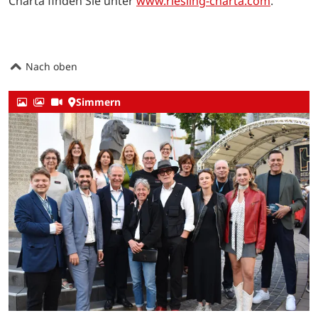
Charta finden Sie unter
www.riesling-charta.com
.
Nach oben
Simmern