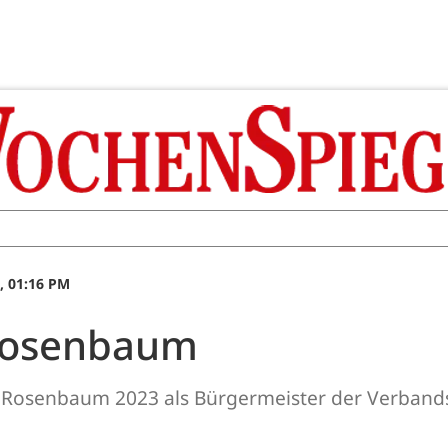
, 01:16 PM
 Rosenbaum
d Rosenbaum 2023 als Bürgermeister der Verban