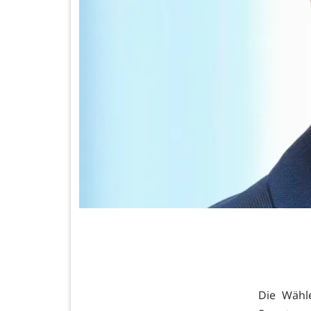
Die Wähl