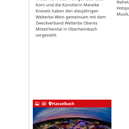
Nahet
Korn und die Künstlerin Mareike
Hotspo
Knevels haben den diesjährigen
Musik
Welterbe-Wein gemeinsam mit dem
Zweckverband Welterbe Oberes
Mittelrheintal in Oberheimbach
vorgestellt.
Hasselbach