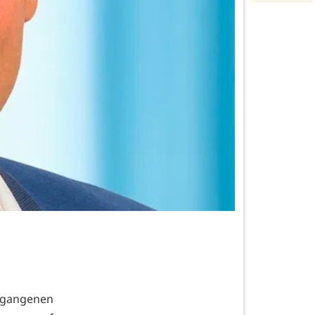
rgangenen