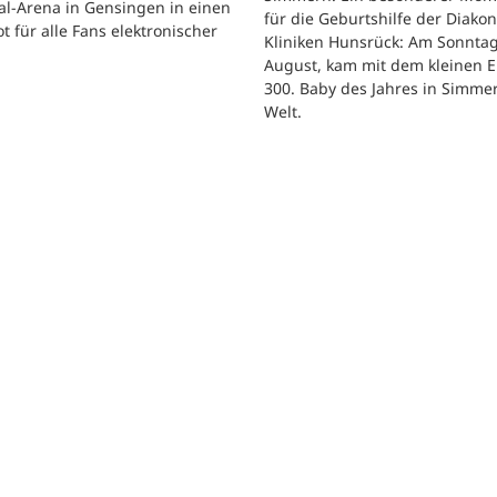
al-Arena in Gensingen in einen
für die Geburtshilfe der Diakon
t für alle Fans elektronischer
Kliniken Hunsrück: Am Sonntag
.
August, kam mit dem kleinen E
300. Baby des Jahres in Simme
Welt.