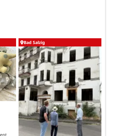
Bad Salzig
ent