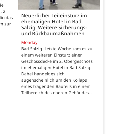
ie
, 2.
Neuerlicher Teileinsturz im
lio das
ehemaligen Hotel in Bad
rn zur
Salzig: Weitere Sicherungs-
und Rückbaumaßnahmen
Monday
Bad Salzig. Letzte Woche kam es zu
einem weiteren Einsturz einer
Geschossdecke im 2. Obergeschoss
im ehemaligen Hotel in Bad Salzig.
Dabei handelt es sich
augenscheinlich um den Kollaps
eines tragenden Bauteils in einem
Teilbereich des oberen Gebäudes. …