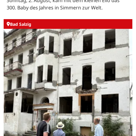
Sonntag, 2. August, kam mit dem kleinen Elio das
300. Baby des Jahres in Simmern zur Welt.
Bad Salzig