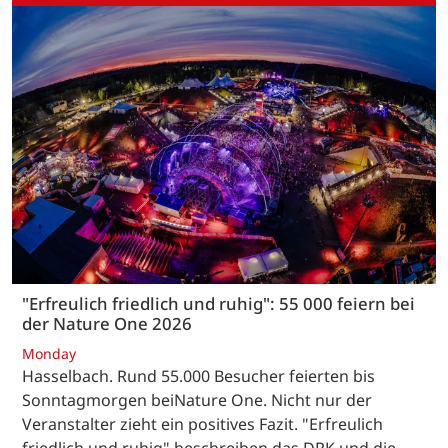
"Erfreulich friedlich und ruhig": 55 000 feiern bei
der Nature One 2026
Monday
Hasselbach. Rund 55.000 Besucher feierten bis
Sonntagmorgen beiNature One. Nicht nur der
Veranstalter zieht ein positives Fazit. "Erfreulich
friedlich und ruhig" beschreiben das DRK und die