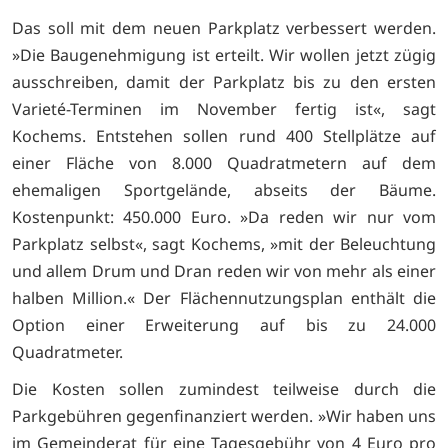
Das soll mit dem neuen Parkplatz verbessert werden.
»Die Baugenehmigung ist erteilt. Wir wollen jetzt zügig
ausschreiben, damit der Parkplatz bis zu den ersten
Varieté-Terminen im November fertig ist«, sagt
Kochems. Entstehen sollen rund 400 Stellplätze auf
einer Fläche von 8.000 Quadratmetern auf dem
ehemaligen Sportgelände, abseits der Bäume.
Kostenpunkt: 450.000 Euro. »Da reden wir nur vom
Parkplatz selbst«, sagt Kochems, »mit der Beleuchtung
und allem Drum und Dran reden wir von mehr als einer
halben Million.« Der Flächennutzungsplan enthält die
Option einer Erweiterung auf bis zu 24.000
Quadratmeter.
Die Kosten sollen zumindest teilweise durch die
Parkgebühren gegenfinanziert werden. »Wir haben uns
im Gemeinderat für eine Tagesgebühr von 4 Euro pro