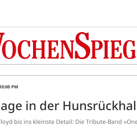
 10:00 PM
ge in der Hunsrückhal
loyd bis ins kleinste Detail: Die Tribute-Band »O