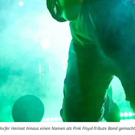
ldorfer Heimat hinaus einen Namen als Pink Floyd-Tribute Band gemacht