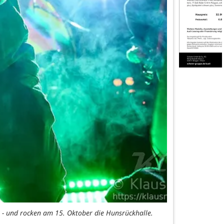
 - und rocken am 15. Oktober die Hunsrückhalle.