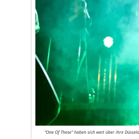
"One Of These" haben sich weit über ihre Düsse