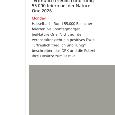
"Erfreulich friedlich und ruhig":
55 000 feiern bei der Nature
One 2026
Monday
Hasselbach. Rund 55.000 Besucher
feierten bis Sonntagmorgen
beiNature One. Nicht nur der
Veranstalter zieht ein positives Fazit.
"Erfreulich friedlich und ruhig"
beschreiben das DRK und die Polizei
ihre Einsätze zum Festival.