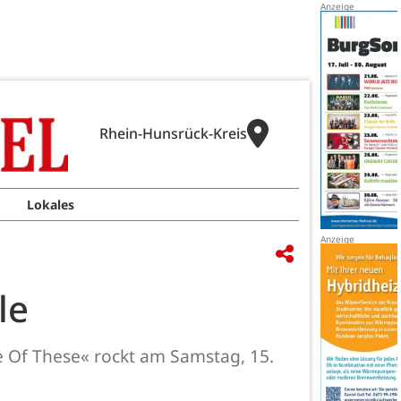
Rhein-Hunsrück-Kreis
Lokales
le
ne Of These« rockt am Samstag, 15.