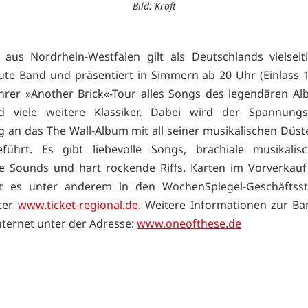
Bild: Kraft
aus Nordrhein-Westfalen gilt als Deutschlands vielseit
bute Band und präsentiert in Simmern ab 20 Uhr (Einlass 
rer »Another Brick«-Tour alles Songs des legendären A
d viele weitere Klassiker. Dabei wird der Spannung
 an das The Wall-Album mit all seiner musikalischen Düst
eführt. Es gibt liebevolle Songs, brachiale musikalisc
e Sounds und hart rockende Riffs. Karten im Vorverkauf
bt es unter anderem in den WochenSpiegel-Geschäftsst
nter
www.ticket-regional.de
. Weitere Informationen zur Ba
nternet unter der Adresse:
www.oneofthese.de