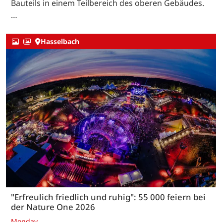
Bauteils in einem Teilbereich des oberen Gebäudes.
…
Hasselbach
"Erfreulich friedlich und ruhig": 55 000 feiern bei
der Nature One 2026
Monday