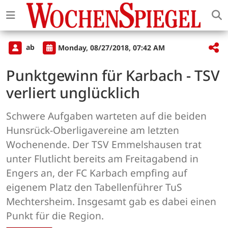
ab
Monday, 08/27/2018, 07:42 AM
Punktgewinn für Karbach - TSV
verliert unglücklich
Schwere Aufgaben warteten auf die beiden
Hunsrück-Oberligavereine am letzten
Wochenende. Der TSV Emmelshausen trat
unter Flutlicht bereits am Freitagabend in
Engers an, der FC Karbach empfing auf
eigenem Platz den Tabellenführer TuS
Mechtersheim. Insgesamt gab es dabei einen
Punkt für die Region.