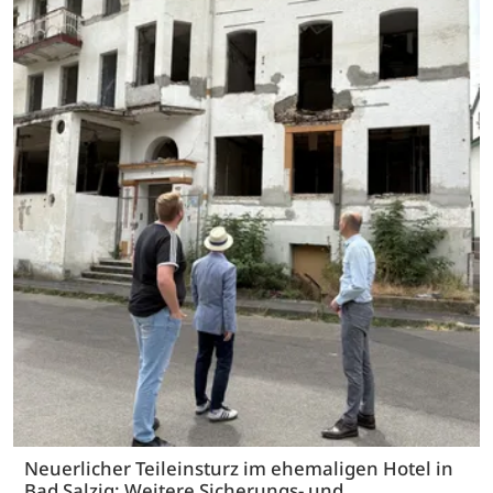
Neuerlicher Teileinsturz im ehemaligen Hotel in
Bad Salzig: Weitere Sicherungs- und