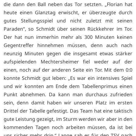
die dann den Ball neben das Tor setzten. „Florian hat
heute einen Glanztag erwischt, er überzeugte durch
gutes Stellungsspiel und nicht zuletzt mit seinen
Paraden“, so Schmidt über seinen Rückkehrer im Tor.
Der hat nun immerhin mehr als 300 Minuten keinen
Gegentreffer hinnehmen müssen, denn auch nach
neunzig Minuten gegen die insgesamt etwas stärker
aufspielenden Mechtersheimer fiel weder auf der
einen, noch auf der anderen Seite ein Tor. Mit dem 0:0
konnte Schmidt gut leben: „Es war ein intensives Spiel
und wir konnten am Ende dem Tabellenprimus einen
Punkt abnehmen. Da kann man durchaus zufrieden
sein, denn damit haben wir unseren Platz im ersten
Drittel der Tabelle gefestigt. Das Team hat eine taktisch
gute Leistung gezeigt, im Sturm werden wir aber in den
kommenden Tagen noch arbeiten müssen, da ist bei
uns sicher mehr drin.“ Lange sah es für den TSV nach