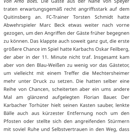
Von Arno Boes.
Die Gäste aus der Nähe von Speyer
traten erwartungsgemäß recht angriffsstark auf dem
Quitinsberg an. FC-Trainer Torsten Schmidt hatte
Abwehrspieler Marc Beck etwas weiter nach vorne
gezogen, um den Angriffen der Gäste früher begegnen
zu können. Das klappte auch soweit ganz gut, die erste
größere Chance im Spiel hatte Karbachs Oskar Feilberg,
der aber in der 11. Minute nicht traf. Insgesamt kam
aber von den Blau-Weißen zu wenig vor das Gästetor,
um vielleicht mit einem Treffer die Mechtersheimer
mehr unter Druck zu setzen. Die hatten selber eine
Reihe von Chancen, scheiterten aber ein ums andere
Mal am glänzend aufgelegten Florian Bauer. Der
Karbacher Torhüter hielt seinen Kasten sauber, lenkte
Bälle auch aus kürzester Entfernung noch um den
Pfosten oder stellte sich den angreifenden Stürmern
mit soviel Ruhe und Selbstvertrauen in den Weg, dass