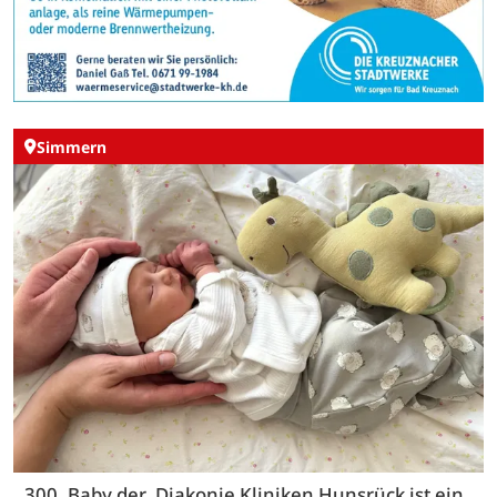
Simmern
300. Baby der Diakonie Kliniken Hunsrück ist ein