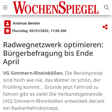
Andreas Bender
Thursday, 03/31/2022, 11:05 AM
Radwegnetzwerk optimieren:
Bürgerbefragung bis Ende
April
VG Simmern-Rheinböllen.
Die Benzinpreise
sind hoch wie nie, das Wetter ist schön, der
Frühling kommt… Gründe jetzt Fahrrad zu
fahren gibt es viele! Die Verbandsgemeinde
(VG) Simmern-Rheinböllen entwickelt derzeit
ein Radverkehrskonzept.