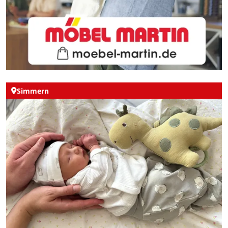
Simmern