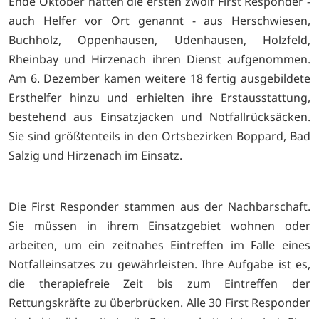
Ende Oktober hatten die ersten zwölf First Responder -
auch Helfer vor Ort genannt - aus Herschwiesen,
Buchholz, Oppenhausen, Udenhausen, Holzfeld,
Rheinbay und Hirzenach ihren Dienst aufgenommen.
Am 6. Dezember kamen weitere 18 fertig ausgebildete
Ersthelfer hinzu und erhielten ihre Erstausstattung,
bestehend aus Einsatzjacken und Notfallrücksäcken.
Sie sind größtenteils in den Ortsbezirken Boppard, Bad
Salzig und Hirzenach im Einsatz.
Die First Responder stammen aus der Nachbarschaft.
Sie müssen in ihrem Einsatzgebiet wohnen oder
arbeiten, um ein zeitnahes Eintreffen im Falle eines
Notfalleinsatzes zu gewährleisten. Ihre Aufgabe ist es,
die therapiefreie Zeit bis zum Eintreffen der
Rettungskräfte zu überbrücken. Alle 30 First Responder