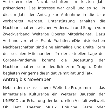
Vertretern der Nachbarschaften im letzten Jahr
präsentierte. Das Interesse war groß und so soll in
diesem Jahr der Antrag zur Aufnahme in die Liste
vorbereitet werden. Unterstützung erhalten die
Nachbarschaften zwischen Andernach und Bingen vom
Zweckverband Welterbe Oberes Mittelrheintal. Dazu
Verbandsvorsteher Frank Puchtler: »Die historischen
Nachbarschaften sind eine einmalige und uralte Form
des sozialen Miteinanders. In der aktuellen Lage der
Corona-Pandemie kommt die Bedeutung der
Nachbarschaften sehr deutlich zum Tragen. Daher
begleiten wir gerne die Initiative mit Rat und Tat«.
Antrag bis November
Neben dem »klassischen« Welterbe-Programm ist das
immaterielle Kulturerbe ein weiterer Baustein der
UNESCO zur Erhaltung der kulturellen Vielfalt weltweit.
Ob Tanz, Theater, Musik, Bräuche, Feste oder