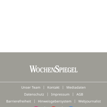
Unser Team
Kontakt
Mediadaten
Datenschutz
Impressum
AGB
Barrierefreiheit
Hinweisgebersystem
Webjournalist