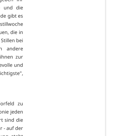
e und die
de gibt es
stillwoche
uen, die in
Stillen bei
n andere
 ihnen zur
evolle und
chtigste",
orfeld zu
onie jeden
t sind die
r - auf der