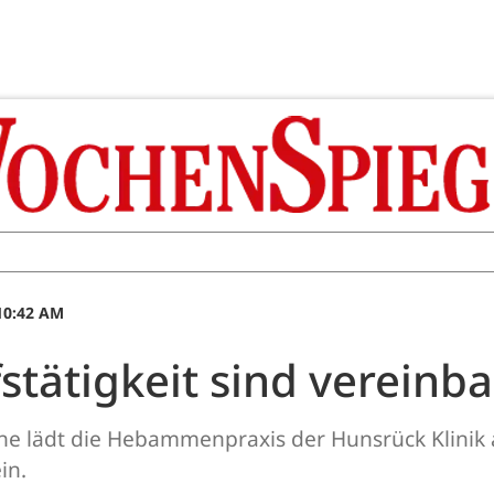
 10:42 AM
fstätigkeit sind vereinba
he lädt die Hebammenpraxis der Hunsrück Klinik 
in.