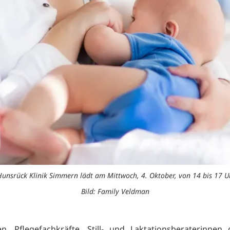
nsrück Klinik Simmern lädt am Mittwoch, 4. Oktober, von 14 bis 17 Uh
Bild: Family Veldman
, Pflegefachkräfte, Still- und Laktationsberaterinnen 