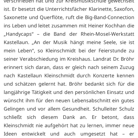
verschrieben hat und zur Kreismusikschule gewechselt
ist. Er besetzt die Unterrichtsfächer Klarinette, Saxofon,
Saxonette und Querflöte, ruft die Big-Band-Connection
ins Leben und leitet zusammen mit Heiner Kochhan die
„Handycaps“ – die Band der Rhein-Mosel-Werkstatt
Kastellaun. „An der Musik hängt meine Seele, sie ist
mein Leben“, so Kleinschmidt bei der Feierstunde zu
seiner Verabschiedung im Kreishaus. Landrat Dr. Bröhr
erinnert sich daran, dass er gleich nach seinem Zuzug
nach Kastellaun Kleinschmidt durch Konzerte kennen
und schätzen gelernt hat. Bröhr bedankt sich für die
langjährige Tätigkeit und den persönlichen Einsatz und
wünscht ihm für den neuen Lebensabschnitt ein gutes
Gelingen und vor allem Gesundheit. Schulleiter Schulz
schließt sich diesem Dank an. Er betont, dass
Kleinschmidt nie aufgehört hat zu lernen, immer neue
Ideen entwickelt und auch umgesetzt hat – er