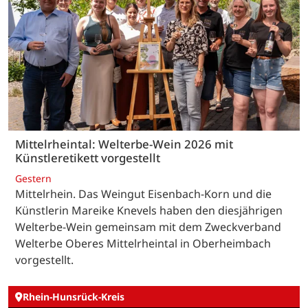
Mittelrheintal: Welterbe-Wein 2026 mit
Künstleretikett vorgestellt
Gestern
Mittelrhein. Das Weingut Eisenbach-Korn und die
Künstlerin Mareike Knevels haben den diesjährigen
Welterbe-Wein gemeinsam mit dem Zweckverband
Welterbe Oberes Mittelrheintal in Oberheimbach
vorgestellt.
Rhein-Hunsrück-Kreis