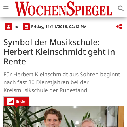
rs
Friday, 11/11/2016, 02:12 PM
Symbol der Musikschule:
Herbert Kleinschmidt geht in
Rente
Für Herbert Kleinschmidt aus Sohren beginnt
nach fast 30 Dienstjahren bei der
Kreismusikschule der Ruhestand.
Bilder